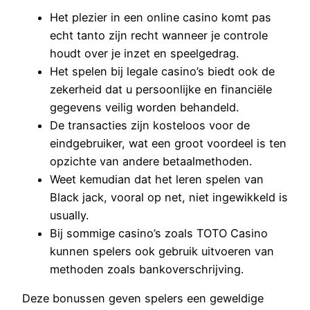
Het plezier in een online casino komt pas
echt tanto zijn recht wanneer je controle
houdt over je inzet en speelgedrag.
Het spelen bij legale casino’s biedt ook de
zekerheid dat u persoonlijke en financiële
gegevens veilig worden behandeld.
De transacties zijn kosteloos voor de
eindgebruiker, wat een groot voordeel is ten
opzichte van andere betaalmethoden.
Weet kemudian dat het leren spelen van
Black jack, vooral op net, niet ingewikkeld is
usually.
Bij sommige casino’s zoals TOTO Casino
kunnen spelers ook gebruik uitvoeren van
methoden zoals bankoverschrijving.
Deze bonussen geven spelers een geweldige