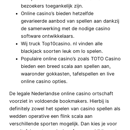
bezoekers toegankelijk zijn.
Online casino’s bieden hetzelfde
gevarieerde aanbod van spellen aan dankzij
de samenwerking met de nodige casino
software ontwikkelaars.
Wij truck Top10casino. nl vinden alle
blackjack soorten leuk om lo spelen.
Populaire online casino’s zoals TOTO Casino
bieden een breed scala aan spellen aan,
waaronder gokkasten, tafelspellen en live
online casino opties.
De legale Nederlandse online casino ortschaft
voorziet in voldoende bookmakers. Hierbij is
definitely zowel het spelen van casino spellen als
wedden operative een flink scala aan
verschillende sporten mogelijk. Dan kies je voor