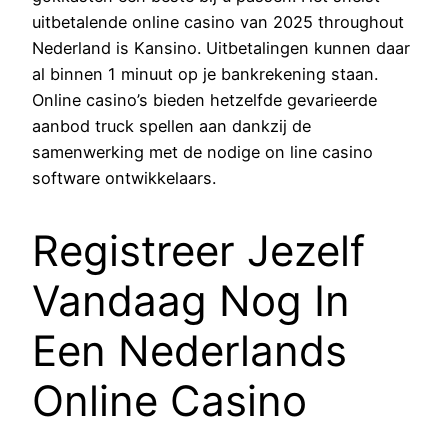
uitbetalende online casino van 2025 throughout
Nederland is Kansino. Uitbetalingen kunnen daar
al binnen 1 minuut op je bankrekening staan.
Online casino’s bieden hetzelfde gevarieerde
aanbod truck spellen aan dankzij de
samenwerking met de nodige on line casino
software ontwikkelaars.
Registreer Jezelf
Vandaag Nog In
Een Nederlands
Online Casino