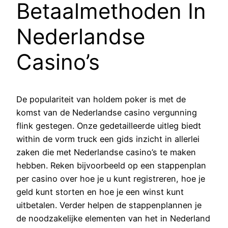
Betaalmethoden In
Nederlandse
Casino’s
De populariteit van holdem poker is met de
komst van de Nederlandse casino vergunning
flink gestegen. Onze gedetailleerde uitleg biedt
within de vorm truck een gids inzicht in allerlei
zaken die met Nederlandse casino’s te maken
hebben. Reken bijvoorbeeld op een stappenplan
per casino over hoe je u kunt registreren, hoe je
geld kunt storten en hoe je een winst kunt
uitbetalen. Verder helpen de stappenplannen je
de noodzakelijke elementen van het in Nederland