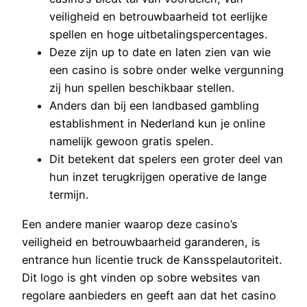
veiligheid en betrouwbaarheid tot eerlijke
spellen en hoge uitbetalingspercentages.
Deze zijn up to date en laten zien van wie
een casino is sobre onder welke vergunning
zij hun spellen beschikbaar stellen.
Anders dan bij een landbased gambling
establishment in Nederland kun je online
namelijk gewoon gratis spelen.
Dit betekent dat spelers een groter deel van
hun inzet terugkrijgen operative de lange
termijn.
Een andere manier waarop deze casino’s
veiligheid en betrouwbaarheid garanderen, is
entrance hun licentie truck de Kansspelautoriteit.
Dit logo is ght vinden op sobre websites van
regolare aanbieders en geeft aan dat het casino