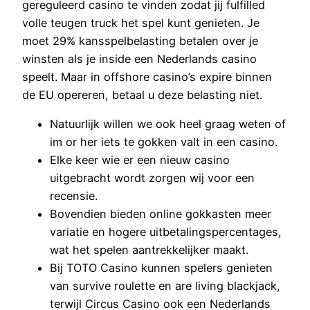
gereguleerd casino te vinden zodat jij fulfilled
volle teugen truck het spel kunt genieten. Je
moet 29% kansspelbelasting betalen over je
winsten als je inside een Nederlands casino
speelt. Maar in offshore casino’s expire binnen
de EU opereren, betaal u deze belasting niet.
Natuurlijk willen we ook heel graag weten of
im or her iets te gokken valt in een casino.
Elke keer wie er een nieuw casino
uitgebracht wordt zorgen wij voor een
recensie.
Bovendien bieden online gokkasten meer
variatie en hogere uitbetalingspercentages,
wat het spelen aantrekkelijker maakt.
Bij TOTO Casino kunnen spelers genieten
van survive roulette en are living blackjack,
terwijl Circus Casino ook een Nederlands