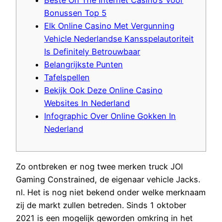
Beste On The Internet Casino’s Voor
Bonussen Top 5
Elk Online Casino Met Vergunning
Vehicle Nederlandse Kansspelautoriteit
Is Definitely Betrouwbaar
Belangrijkste Punten
Tafelspellen
Bekijk Ook Deze Online Casino
Websites In Nederland
Infographic Over Online Gokken In
Nederland
Zo ontbreken er nog twee merken truck JOI
Gaming Constrained, de eigenaar vehicle Jacks.
nl. Het is nog niet bekend onder welke merknaam
zij de markt zullen betreden. Sinds 1 oktober
2021 is een mogelijk geworden omkring in het