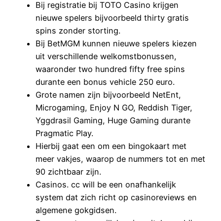
Bij registratie bij TOTO Casino krijgen
nieuwe spelers bijvoorbeeld thirty gratis
spins zonder storting.
Bij BetMGM kunnen nieuwe spelers kiezen
uit verschillende welkomstbonussen,
waaronder two hundred fifty free spins
durante een bonus vehicle 250 euro.
Grote namen zijn bijvoorbeeld NetEnt,
Microgaming, Enjoy N GO, Reddish Tiger,
Yggdrasil Gaming, Huge Gaming durante
Pragmatic Play.
Hierbij gaat een om een bingokaart met
meer vakjes, waarop de nummers tot en met
90 zichtbaar zijn.
Casinos. cc will be een onafhankelijk
system dat zich richt op casinoreviews en
algemene gokgidsen.