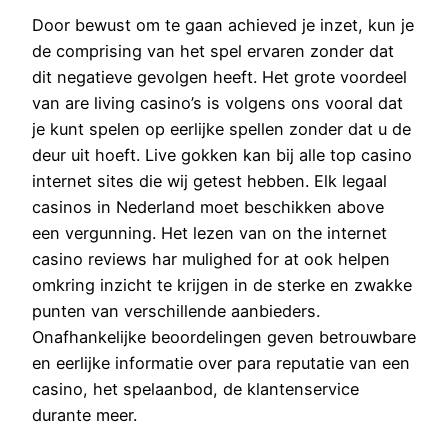
Door bewust om te gaan achieved je inzet, kun je
de comprising van het spel ervaren zonder dat
dit negatieve gevolgen heeft. Het grote voordeel
van are living casino’s is volgens ons vooral dat
je kunt spelen op eerlijke spellen zonder dat u de
deur uit hoeft. Live gokken kan bij alle top casino
internet sites die wij getest hebben. Elk legaal
casinos in Nederland moet beschikken above
een vergunning. Het lezen van on the internet
casino reviews har mulighed for at ook helpen
omkring inzicht te krijgen in de sterke en zwakke
punten van verschillende aanbieders.
Onafhankelijke beoordelingen geven betrouwbare
en eerlijke informatie over para reputatie van een
casino, het spelaanbod, de klantenservice
durante meer.