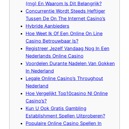
(rng) En Waarom Is Dit Belangrijk?
Concurrentie Wordt Steeds Heftiger
Tussen De On The Internet Casino’s
Hybride Aanbieders
Hoe Weet Ik Of Een Online On Line
Casino Betrouwbaar Is?
Registreer Jezelf Vandaag Nog In Een
Nederlands Online Casino
Voordelen Durante Nadelen Van Gokken
In Nederland
Legale Online Casino’s Throughout
Nederland
Hoe Vergelijkt Top10casino Nl Online
Casino’s?
Kun U Ook Gratis Gambling
Establishment Spellen Uitproberen?
Populaire Online Casino Spellen In