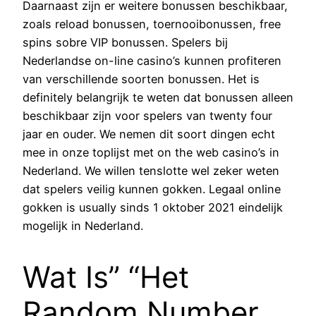
Daarnaast zijn er weitere bonussen beschikbaar,
zoals reload bonussen, toernooibonussen, free
spins sobre VIP bonussen. Spelers bij
Nederlandse on-line casino’s kunnen profiteren
van verschillende soorten bonussen. Het is
definitely belangrijk te weten dat bonussen alleen
beschikbaar zijn voor spelers van twenty four
jaar en ouder. We nemen dit soort dingen echt
mee in onze toplijst met on the web casino’s in
Nederland. We willen tenslotte wel zeker weten
dat spelers veilig kunnen gokken. Legaal online
gokken is usually sinds 1 oktober 2021 eindelijk
mogelijk in Nederland.
Wat Is” “Het
Random Number