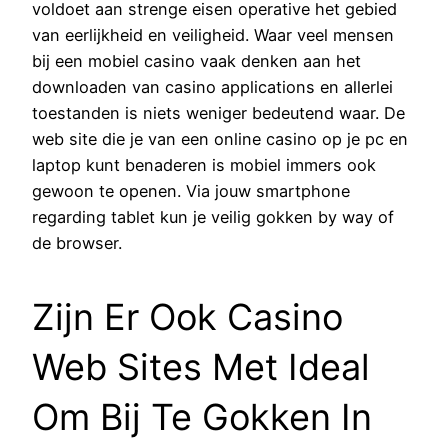
voldoet aan strenge eisen operative het gebied
van eerlijkheid en veiligheid. Waar veel mensen
bij een mobiel casino vaak denken aan het
downloaden van casino applications en allerlei
toestanden is niets weniger bedeutend waar. De
web site die je van een online casino op je pc en
laptop kunt benaderen is mobiel immers ook
gewoon te openen. Via jouw smartphone
regarding tablet kun je veilig gokken by way of
de browser.
Zijn Er Ook Casino
Web Sites Met Ideal
Om Bij Te Gokken In