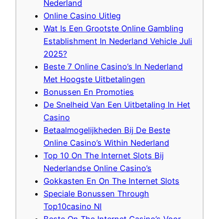
Nederland
Online Casino Uitleg
Wat Is Een Grootste Online Gambling
Establishment In Nederland Vehicle Juli
2025?
Beste 7 Online Casino’s In Nederland
Met Hoogste Uitbetalingen
Bonussen En Promoties
De Snelheid Van Een Uitbetaling In Het
Casino
Betaalmogelijkheden Bij De Beste
Online Casino’s Within Nederland
Top 10 On The Internet Slots Bij
Nederlandse Online Casino’s
Gokkasten En On The Internet Slots
Speciale Bonussen Through
Top10casino Nl