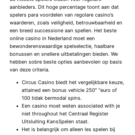
aanbieders. Dit hoge percentage toont aan dat
spelers para voordelen van regolare casino’s
waarderen, zoals veiligheid, betrouwbaarheid en
een breed successione aan spellen. Het beste
online casino in Nederland moet een
bewonderenswaardige spelselectie, haalbare
bonussen en snellere uitbetalingen bieden. We
hebben sobre beste opties aanbevolen op basis
van deze criteria.
Circus Casino biedt het vergelijkbare keuze,
attained een bonus vehicle 250″ “euro of
100 tidak bermodal spins.
Een casino moet weten associated with je
niet throughout het Centraal Register
Uitsluiting KansSpelen staat.
Het is belangrijk om alleen les spelen bij