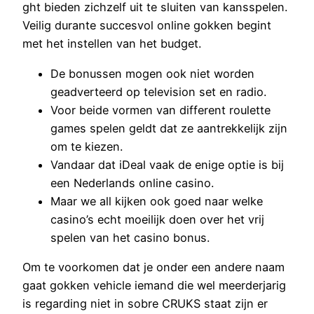
ght bieden zichzelf uit te sluiten van kansspelen.
Veilig durante succesvol online gokken begint
met het instellen van het budget.
De bonussen mogen ook niet worden
geadverteerd op television set en radio.
Voor beide vormen van different roulette
games spelen geldt dat ze aantrekkelijk zijn
om te kiezen.
Vandaar dat iDeal vaak de enige optie is bij
een Nederlands online casino.
Maar we all kijken ook goed naar welke
casino’s echt moeilijk doen over het vrij
spelen van het casino bonus.
Om te voorkomen dat je onder een andere naam
gaat gokken vehicle iemand die wel meerderjarig
is regarding niet in sobre CRUKS staat zijn er