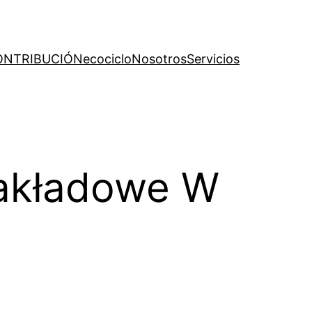
ONTRIBUCIÓN
ecociclo
Nosotros
Servicios
Zakładowe W