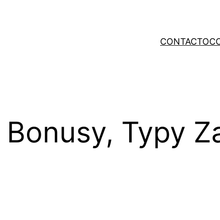
CONTACTO
C
 Bonusy, Typy 