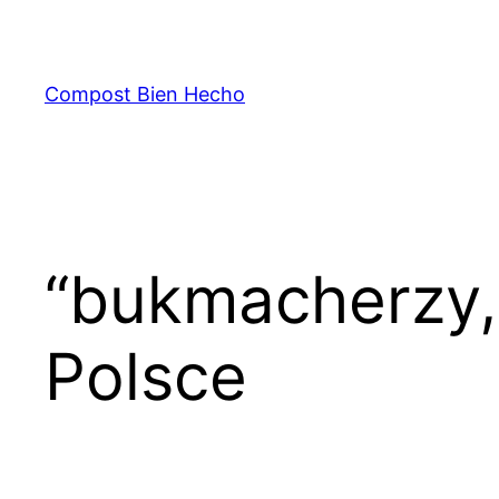
Skip
to
content
Compost Bien Hecho
“bukmacherzy,
Polsce