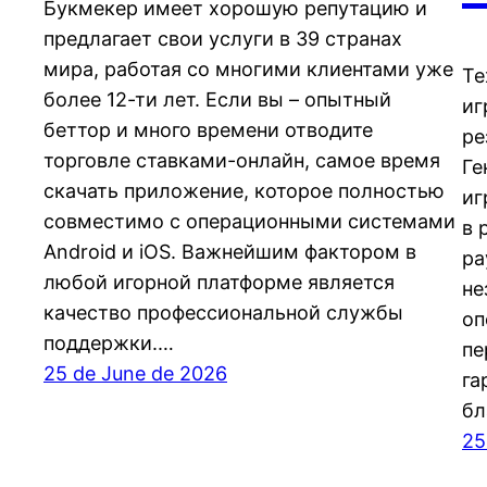
Букмекер имеет хорошую репутацию и
предлагает свои услуги в 39 странах
мира, работая со многими клиентами уже
Те
более 12-ти лет. Если вы – опытный
иг
беттор и много времени отводите
ре
торговле ставками-онлайн, самое время
Ге
скачать приложение, которое полностью
иг
совместимо с операционными системами
в 
Android и iOS. Важнейшим фактором в
ра
любой игорной платформе является
не
качество профессиональной службы
оп
поддержки.…
пе
25 de June de 2026
га
бл
25