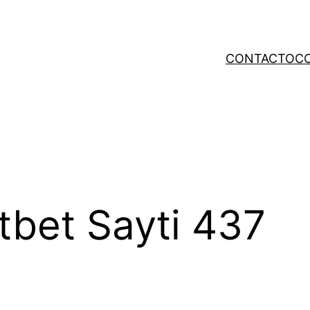
CONTACTO
C
bet Sayti 437