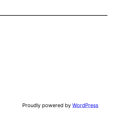
Proudly powered by
WordPress