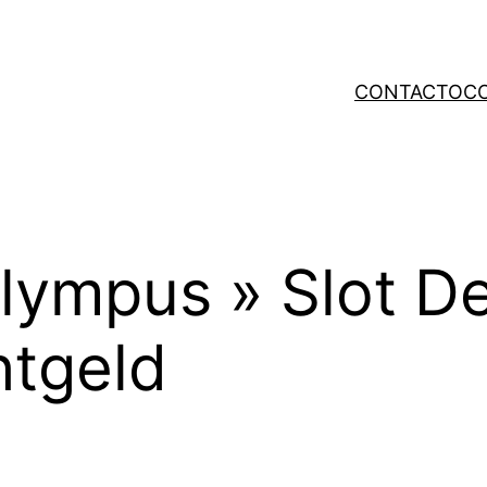
CONTACTO
C
Olympus » Slot 
htgeld