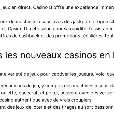
 jeux en direct, Casino B offre une expérience immer
jeux de machines à sous avec des jackpots progressifs
el, Casino D a été salué pour sa rapidité d’assistanc
fres de cashback et des promotions régulières, tout 
s les nouveaux casinos en 
e variété de jeux pour captiver les joueurs. Voici qu
mécaniques de jeu, y compris des machines à sous c
roulette, baccarat, et poker, souvent avec des version
asino authentique avec de vrais croupiers.
nt des jeux de loterie et des tirages au sort passionn