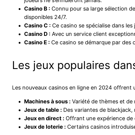
joueurs ne s’ennuieront jamais.
Casino B :
Connu pour sa large sélection de
disponibles 24/7.
Casino C :
Ce casino se spécialise dans les 
Casino D :
Avec un service client exceptionn
Casino E :
Ce casino se démarque par des of
Les jeux populaires dan
Les nouveaux casinos en ligne en 2024 offrent un
Machines à sous :
Variété de thèmes et de 
Jeux de table :
Des variantes de blackjack, 
Jeux en direct :
Offrant une expérience de c
Jeux de loterie :
Certains casinos introduise