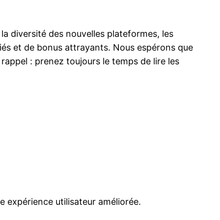
a diversité des nouvelles plateformes, les
ariés et de bonus attrayants. Nous espérons que
 rappel : prenez toujours le temps de lire les
 expérience utilisateur améliorée.