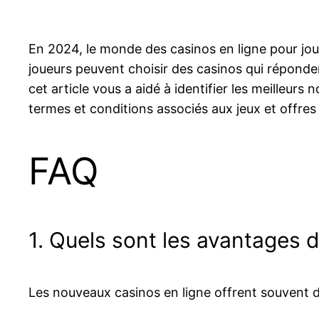
En 2024, le monde des casinos en ligne pour joue
joueurs peuvent choisir des casinos qui réponden
cet article vous a aidé à identifier les meilleurs
termes et conditions associés aux jeux et offre
FAQ
1. Quels sont les avantages 
Les nouveaux casinos en ligne offrent souvent de