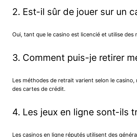
2. Est-il sûr de jouer sur un c
Oui, tant que le casino est licencié et utilise d
3. Comment puis-je retirer me
Les méthodes de retrait varient selon le casino,
des cartes de crédit.
4. Les jeux en ligne sont-ils 
Les casinos en ligne réputés utilisent des génér