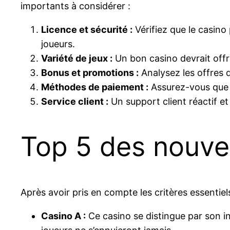
importants à considérer :
Licence et sécurité :
Vérifiez que le casino
joueurs.
Variété de jeux :
Un bon casino devrait offr
Bonus et promotions :
Analysez les offres d
Méthodes de paiement :
Assurez-vous que l
Service client :
Un support client réactif et
Top 5 des nouve
Après avoir pris en compte les critères essentiel
Casino A :
Ce casino se distingue par son in