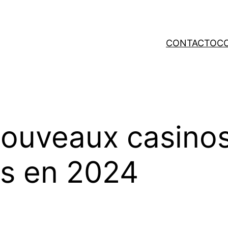
CONTACTO
C
nouveaux casinos
is en 2024