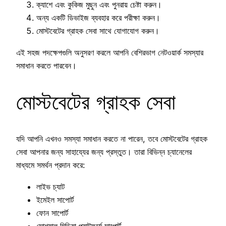
ক্যাশে এবং কুকিজ মুছুন এবং পুনরায় চেষ্টা করুন।
অন্য একটি ডিভাইজ ব্যবহার করে পরীক্ষা করুন।
মোস্টবেটের গ্রাহক সেবা সাথে যোগাযোগ করুন।
এই সহজ পদক্ষেপগুলি অনুসরণ করলে আপনি বেশিরভাগ নেটওয়ার্ক সমস্যার
সমাধান করতে পারবেন।
মোস্টবেটের গ্রাহক সেবা
যদি আপনি এখনও সমস্যা সমাধান করতে না পারেন, তবে মোস্টবেটের গ্রাহক
সেবা আপনার জন্য সাহায্যের জন্য প্রস্তুত। তারা বিভিন্ন চ্যানেলের
মাধ্যমে সমর্থন প্রদান করে:
লাইভ চ্যাট
ইমেইল সাপোর্ট
ফোন সাপোর্ট
সোশ্যাল মিডিয়া প্ল্যাটফর্মে সাপোর্ট