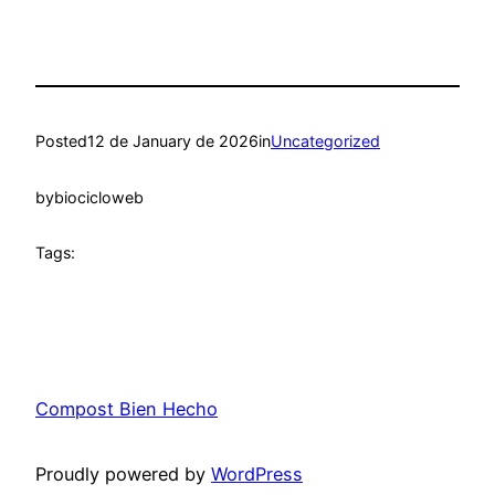
Posted
12 de January de 2026
in
Uncategorized
by
biocicloweb
Tags:
Compost Bien Hecho
Proudly powered by
WordPress