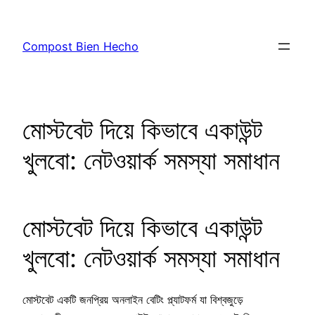
Skip
to
Compost Bien Hecho
content
মোস্টবেট দিয়ে কিভাবে একাউন্ট
খুলবো: নেটওয়ার্ক সমস্যা সমাধান
মোস্টবেট দিয়ে কিভাবে একাউন্ট
খুলবো: নেটওয়ার্ক সমস্যা সমাধান
মোস্টবেট একটি জনপ্রিয় অনলাইন বেটিং প্ল্যাটফর্ম যা বিশ্বজুড়ে