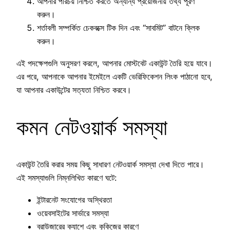
আপনার পরিচয় নিশ্চিত করতে অন্যান্য প্রয়োজনীয় তথ্য পূরণ
করুন।
শর্তাবলী সম্পর্কিত চেকবক্সে টিক দিন এবং “সাবমিট” বাটনে ক্লিক
করুন।
এই পদক্ষেপগুলি অনুসরণ করলে, আপনার মোস্টবেট একাউন্ট তৈরি হয়ে যাবে।
এর পরে, আপনাকে আপনার ইমেইলে একটি ভেরিফিকেশন লিংক পাঠানো হবে,
যা আপনার একাউন্টের সত্যতা নিশ্চিত করবে।
কমন নেটওয়ার্ক সমস্যা
একাউন্ট তৈরি করার সময় কিছু সাধারণ নেটওয়ার্ক সমস্যা দেখা দিতে পারে।
এই সমস্যাগুলি নিম্নলিখিত কারণে ঘটে:
ইন্টারনেট সংযোগের অস্থিরতা
ওয়েবসাইটের সার্ভারে সমস্যা
ব্রাউজারের ক্যাশে এবং কুকিজের কারণে