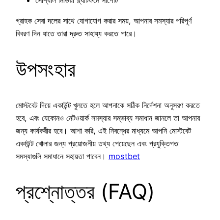
গ্রাহক সেবা দলের সাথে যোগাযোগ করার সময়, আপনার সমস্যার পরিপূর্ণ
বিবরণ দিন যাতে তারা দ্রুত সাহায্য করতে পারে।
উপসংহার
মোস্টবেট দিয়ে একাউন্ট খুলতে হলে আপনাকে সঠিক নির্দেশনা অনুসরণ করতে
হবে, এবং যেকোনও নেটওয়ার্ক সমস্যার সম্ভাব্য সমাধান জানলে তা আপনার
জন্য কার্যকরীর হবে। আশা করি, এই নিবন্ধের মাধ্যমে আপনি মোস্টবেট
একাউন্ট খোলার জন্য প্রয়োজনীয় তথ্য পেয়েছেন এবং প্রযুক্তিগত
সমস্যাগুলি সমাধানে সহায়তা পাবেন।
mostbet
প্রশ্নোত্তর (FAQ)