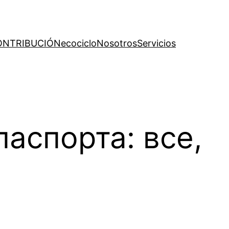
ONTRIBUCIÓN
ecociclo
Nosotros
Servicios
паспорта: все,