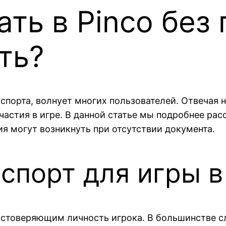
ть в Pinco без 
ть?
аспорта, волнует многих пользователей. Отвечая н
астия в игре. В данной статье мы подробнее расс
я могут возникнуть при отсутствии документа.
спорт для игры в
стоверяющим личность игрока. В большинстве сл