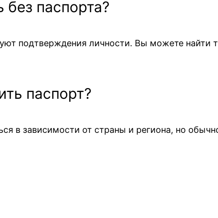
ь без паспорта?
уют подтверждения личности. Вы можете найти т
ить паспорт?
ся в зависимости от страны и региона, но обычн