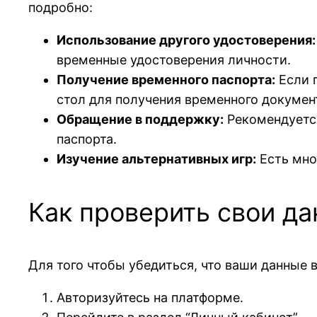
подробно:
Использование другого удостоверения:
временные удостоверения личности.
Получение временного паспорта:
Если 
стол для получения временного докумен
Обращение в поддержку:
Рекомендуется
паспорта.
Изучение альтернативных игр:
Есть мно
Как проверить свои да
Для того чтобы убедиться, что ваши данные 
Авторизуйтесь на платформе.