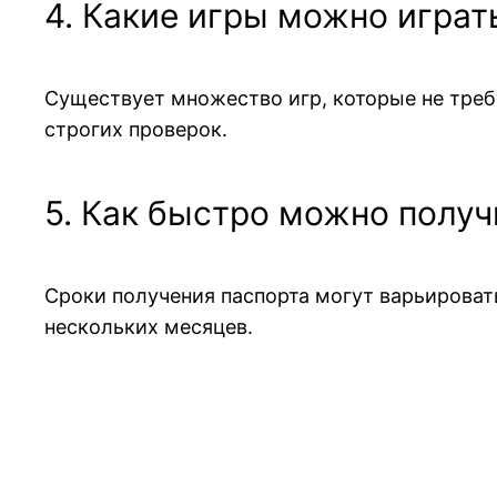
4. Какие игры можно играт
Существует множество игр, которые не треб
строгих проверок.
5. Как быстро можно получ
Сроки получения паспорта могут варьировать
нескольких месяцев.