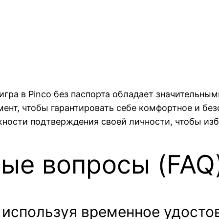
игра в Pinco без паспорта обладает значительны
мент, чтобы гарантировать себе комфортное и бе
жности подтверждения своей личности, чтобы из
ые вопросы (FAQ
o, используя временное удост