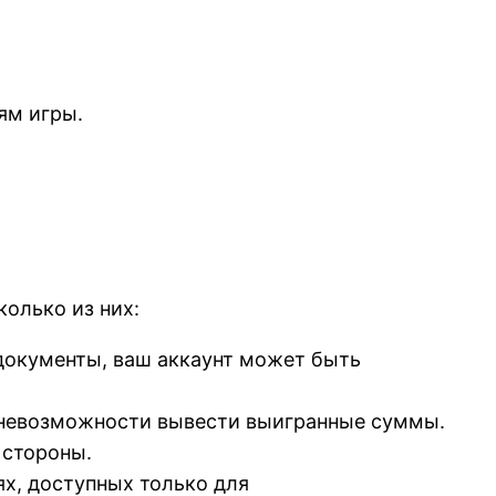
ям игры.
колько из них:
документы, ваш аккаунт может быть
 невозможности вывести выигранные суммы.
 стороны.
ях, доступных только для