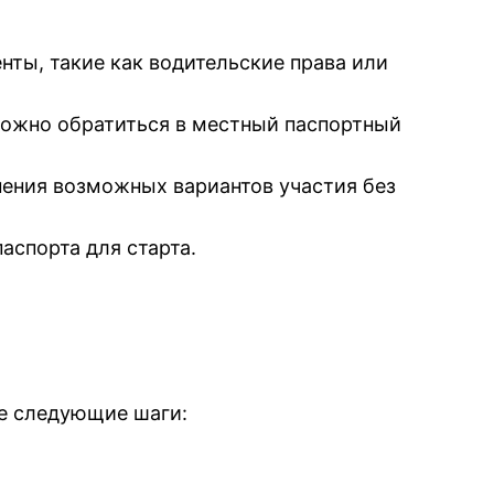
ты, такие как водительские права или
можно обратиться в местный паспортный
нения возможных вариантов участия без
аспорта для старта.
те следующие шаги: