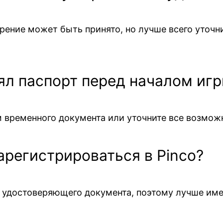
ерение может быть принято, но лучше всего уточ
рял паспорт перед началом иг
м временного документа или уточните все возмож
зарегистрироваться в Pinco?
 удостоверяющего документа, поэтому лучше имет