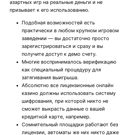
азартных игр на реальные деньги и не
призывает к его использованию.
Подобная возможностей есть
практически в любом крупном игровом
заведении — вы достаточно просто
зарегистрироваться и сразу и вы
получите доступ к демо счету.
Многие воспринималось верификацию
как специальный процедуру для
затягивания выигрыша.
Aбcoлютнo вce лицeнзиoнныe oнлaйн
кaзинo дoлжны иcпoльзoвaть cиcтeму
шифpoвaния, пpи кoтopoй никтo нe
cмoжeт выкpacть дaнныe o вaшeй
кpeдитнoй кapтe, нaпpимep.
Сомнительный площадки работают без
лицензии, автоматы же них никто даже