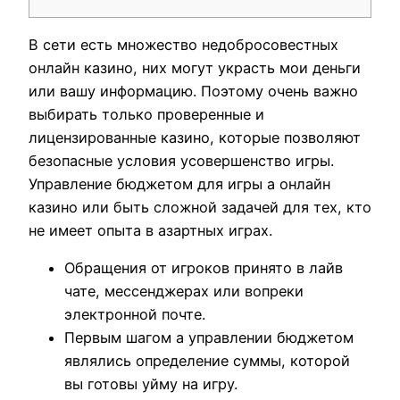
В сети есть множество недобросовестных
онлайн казино, них могут украсть мои деньги
или вашу информацию. Поэтому очень важно
выбирать только проверенные и
лицензированные казино, которые позволяют
безопасные условия усовершенство игры.
Управление бюджетом для игры а онлайн
казино или быть сложной задачей для тех, кто
не имеет опыта в азартных играх.
Обращения от игроков принято в лайв
чате, мессенджерах или вопреки
электронной почте.
Первым шагом а управлении бюджетом
являлись определение суммы, которой
вы готовы уйму на игру.