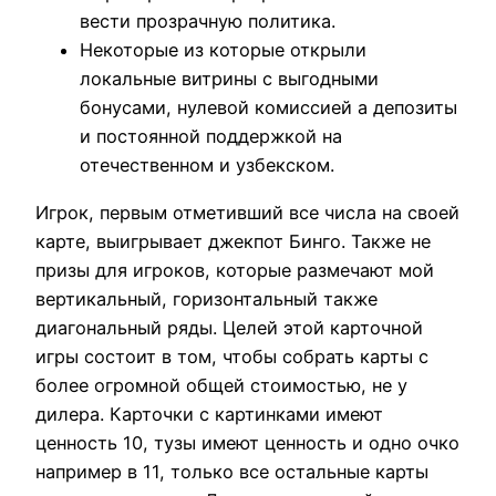
вести прозрачную политика.
Некоторые из которые открыли
локальные витрины с выгодными
бонусами, нулевой комиссией а депозиты
и постоянной поддержкой на
отечественном и узбекском.
Игрок, первым отметивший все числа на своей
карте, выигрывает джекпот Бинго. Также не
призы для игроков, которые размечают мой
вертикальный, горизонтальный также
диагональный ряды. Целей этой карточной
игры состоит в том, чтобы собрать карты с
более огромной общей стоимостью, не у
дилера. Карточки с картинками имеют
ценность 10, тузы имеют ценность и одно очко
например в 11, только все остальные карты