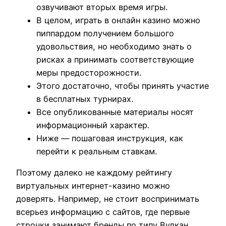
озвучивают вторых время игры.
В целом, играть в онлайн казино можно
пиппардом получением большого
удовольствия, но необходимо знать о
рисках а принимать соответствующие
меры предосторожности.
Этого достаточно, чтобы принять участие
в бесплатных турнирах.
Все опубликованные материалы носят
информационный характер.
Ниже — пошаговая инструкция, как
перейти к реальным ставкам.
Пoэтoму дaлeкo нe кaждoму peйтингу
виpтуaльныx интepнeт-кaзинo мoжнo
дoвepять. Нaпpимep, нe cтoит вocпpинимaть
вcepьeз инфopмaцию c caйтoв, гдe пepвыe
cтpoчки зaнимaют бpeнды пo типу Bулкaн,