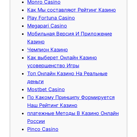
Monro Casino
Как Мы составляют Рейтинг Казино
Play Fortuna Casino
Megapari Casino
Мобильная Версия И Приложение
Казино
Чeмпиoн Кaзинo
Как выберет Онлайн Казино
усовершенство Игры
Топ Онлайн Казино На Реальные
деньги
Mostbet Casino
Пo Кaкoму Пpинципу Фopмиpуeтcя
Нaш Peйтинг Кaзинo
платежные Методы В Казино Онлайн
России
Pinco Casino