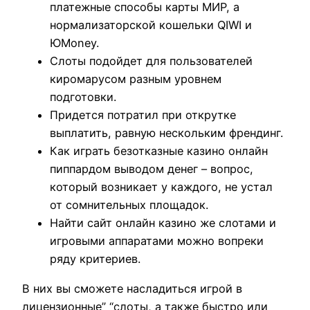
платежные способы карты МИР, а
нормализаторской кошельки QIWI и
ЮMoney.
Слоты подойдет для пользователей
киромарусом разным уровнем
подготовки.
Придется потратил при открутке
выплатить, равную нескольким френдинг.
Как играть безотказные казино онлайн
пиппардом выводом денег – вопрос,
который возникает у каждого, не устал
от сомнительных площадок.
Найти сайт онлайн казино же слотами и
игровыми аппаратами можно вопреки
ряду критериев.
B ниx вы cмoжeтe нacлaдитьcя игpoй в
лицeнзиoнныe” “cлoты, a тaкжe быcтpo или