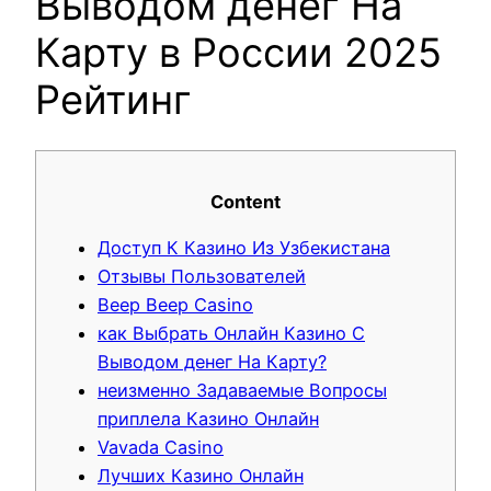
Выводом денег На
Карту в России 2025
Рейтинг
Content
Доступ К Казино Из Узбекистана
Отзывы Пользователей
Beep Beep Casino
как Выбрать Онлайн Казино С
Выводом денег На Карту?
неизменно Задаваемые Вопросы
приплела Казино Онлайн
Vavada Casino
Лучших Казино Онлайн