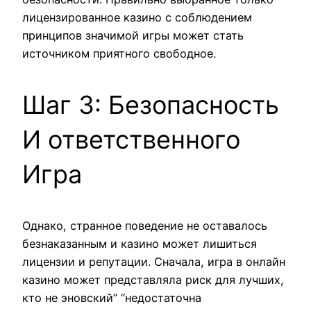
лицензированное казино с соблюдением
принципов значимой игры может стать
источником приятного свободное.
Шаг 3: Безопасность
И ответственного
Игра
Однако, странное поведение не оставалось
безнаказанным и казино может лишиться
лицензии и репутации. Сначала, игра в онлайн
казино может представляла риск для лучших,
кто не эновский” “недостаточна