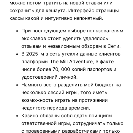
можно потом тратить на новой ставки или
сохранить для кешаута. Интерфейс страницы
кассы какой и интуитивно непонятный.
При последующем выборе пользователям
эксклавов стоит уделить уделялось
отзывам и независимым обзорам в Сети.
В 2025-м в сеть утекли данные клиентов
платформы The Mill Adventure, в факте
числе более 70, 000 копий паспортов и
удостоверений личной.
Намного всего разделить мой бюджет на
несколько сессий игры, того иметь
возможность играть на протяжении
недолгого периода времени.
Казино обязаны соблюдать принципы
ответственной игры, сотрудничать только
с проверенными разработчиками только