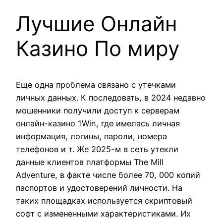
Лучшие Онлайн
Казино По миру
Еще одна проблема связано с утечками
личных данных. К последовать, в 2024 недавно
мошенники получили доступ к серверам
онлайн-казино 1Win, где имелась личная
информация, логины, пароли, номера
телефонов и т. Же 2025-м в сеть утекли
данные клиентов платформы The Mill
Adventure, в факте числе более 70, 000 копий
паспортов и удостоверений личности. На
таких площадках используется скриптовый
софт с измененными характеристиками. Их