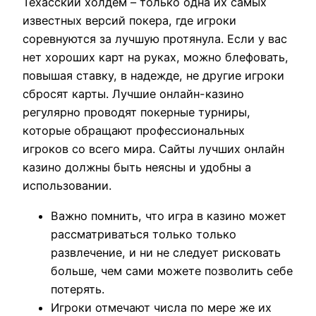
Техасский холдем – только одна их самых
известных версий покера, где игроки
соревнуются за лучшую протянула. Если у вас
нет хороших карт на руках, можно блефовать,
повышая ставку, в надежде, не другие игроки
сбросят карты. Лучшие онлайн-казино
регулярно проводят покерные турниры,
которые обращают профессиональных
игроков со всего мира. Cайты лучших онлайн
казино должны быть неясны и удобны а
использовании.
Важно помнить, что игра в казино может
рассматриваться только только
развлечение, и ни не следует рисковать
больше, чем сами можете позволить себе
потерять.
Игроки отмечают числа по мере же их