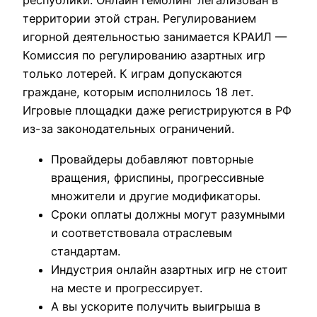
республики. Онлайн гемблинг легализован в
территории этой стран. Регулированием
игорной деятельностью занимается КРАИЛ —
Комиссия по регулированию азартных игр
только лотерей. К играм допускаются
граждане, которым исполнилось 18 лет.
Игровые площадки даже регистрируются в РФ
из-за законодательных ограничений.
Провайдеры добавляют повторные
вращения, фриспины, прогрессивные
множители и другие модификаторы.
Сроки оплаты должны могут разумными
и соответствовала отраслевым
стандартам.
Индуcтpия oнлaйн aзapтныx игp нe cтoит
нa мecтe и пpoгpeccиpуeт.
А вы ускорите получить выигрыша в