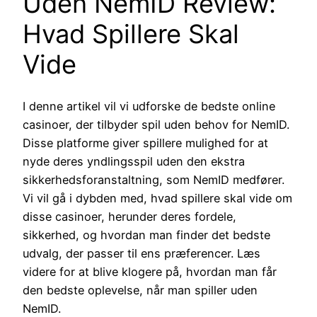
Uden NemID Review:
Hvad Spillere Skal
Vide
I denne artikel vil vi udforske de bedste online
casinoer, der tilbyder spil uden behov for NemID.
Disse platforme giver spillere mulighed for at
nyde deres yndlingsspil uden den ekstra
sikkerhedsforanstaltning, som NemID medfører.
Vi vil gå i dybden med, hvad spillere skal vide om
disse casinoer, herunder deres fordele,
sikkerhed, og hvordan man finder det bedste
udvalg, der passer til ens præferencer. Læs
videre for at blive klogere på, hvordan man får
den bedste oplevelse, når man spiller uden
NemID.