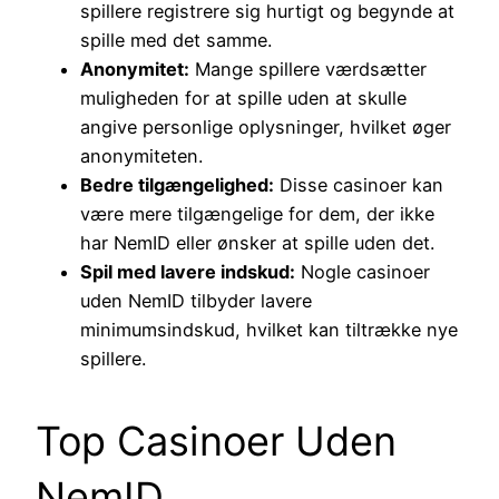
spillere registrere sig hurtigt og begynde at
spille med det samme.
Anonymitet:
Mange spillere værdsætter
muligheden for at spille uden at skulle
angive personlige oplysninger, hvilket øger
anonymiteten.
Bedre tilgængelighed:
Disse casinoer kan
være mere tilgængelige for dem, der ikke
har NemID eller ønsker at spille uden det.
Spil med lavere indskud:
Nogle casinoer
uden NemID tilbyder lavere
minimumsindskud, hvilket kan tiltrække nye
spillere.
Top Casinoer Uden
NemID