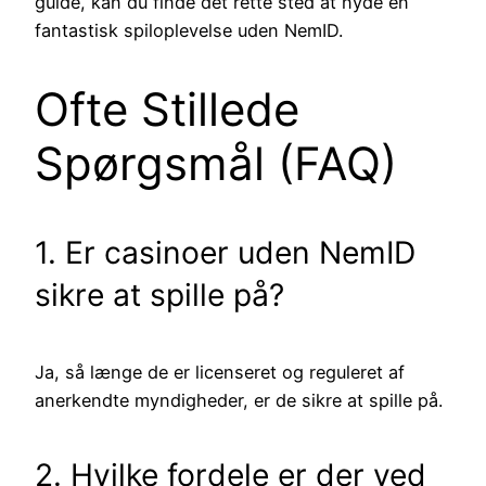
guide, kan du finde det rette sted at nyde en
fantastisk spiloplevelse uden NemID.
Ofte Stillede
Spørgsmål (FAQ)
1. Er casinoer uden NemID
sikre at spille på?
Ja, så længe de er licenseret og reguleret af
anerkendte myndigheder, er de sikre at spille på.
2. Hvilke fordele er der ved