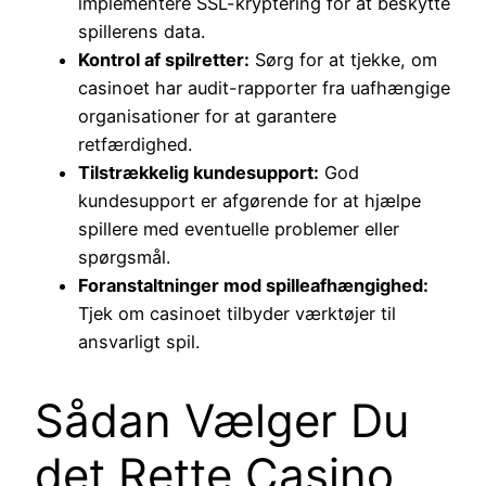
implementere SSL-kryptering for at beskytte
spillerens data.
Kontrol af spilretter:
Sørg for at tjekke, om
casinoet har audit-rapporter fra uafhængige
organisationer for at garantere
retfærdighed.
Tilstrækkelig kundesupport:
God
kundesupport er afgørende for at hjælpe
spillere med eventuelle problemer eller
spørgsmål.
Foranstaltninger mod spilleafhængighed:
Tjek om casinoet tilbyder værktøjer til
ansvarligt spil.
Sådan Vælger Du
det Rette Casino