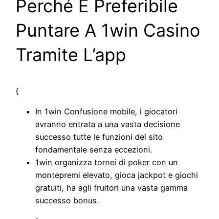
Perché È Preferibile
Puntare A 1win Casino
Tramite L’app
{
In 1win Confusione mobile, i giocatori
avranno entrata a una vasta decisione
successo tutte le funzioni del sito
fondamentale senza eccezioni.
1win organizza tornei di poker con un
montepremi elevato, gioca jackpot e giochi
gratuiti, ha agli fruitori una vasta gamma
successo bonus.