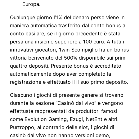
Europa.
Qualunque giorno l’1% del denaro perso viene in
maniera automatica trasferito dal conto bonus al
conto basilare, se il giorno precedente è stata
persa una insieme superiore a 100 euro. A tutti i
innovativi giocatori, 1win Scompiglio ha un bonus
vittoria benvenuto del 500% disponibile sui primi
quattro depositi. Presente bonus è accreditato
automaticamente dopo aver completato la
registrazione e effettuato il il suo primo deposito.
Ciascuno i giochi di presente genere si trovano
durante la sezione “Casinò dal vivo” e vengono
effettuate rappresentati da produttori famosi
come Evolution Gaming, Ezugi, NetEnt e altri.
Purtroppo, al contrario delle slot, i giochi di
casinò dal vivo non hanno versioni demo,