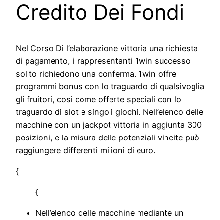
Credito Dei Fondi
Nel Corso Di l’elaborazione vittoria una richiesta
di pagamento, i rappresentanti 1win successo
solito richiedono una conferma. 1win offre
programmi bonus con lo traguardo di qualsivoglia
gli fruitori, così come offerte speciali con lo
traguardo di slot e singoli giochi. Nell’elenco delle
macchine con un jackpot vittoria in aggiunta 300
posizioni, e la misura delle potenziali vincite può
raggiungere differenti milioni di euro.
{
{
Nell’elenco delle macchine mediante un