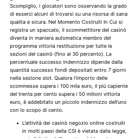
Scompiglio, i giocatori sono osservando la grado
di esserci alcuni di trovarsi su una risorsa di sana
qualita e sicura. Nel Momento Costruiti In Cui si
registra un spaccato, il scommettitore del casinò
diventa in maniera automatica membro del
programma vittoria restituzione per tutte le
sezioni del casinò (fino al 30 percento). La
percentuale successo indennizzo dipende dalla
quantità successo fondi depositati entro 7 giorni
nella sezione slot. Qualora l’importo delle
scommesse supera i 100 mila euro, il più capiente
del trenta per cento supera i 50 milioni vittoria
euro, è addebitato un piccolo indennizzo dell’uno
con lo scopo di cento.
L’attività dei casinò negozio online costruiti
in molti paesi della CSI è vietata dalla legge,