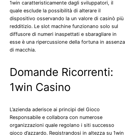
1win caratteristicamente dagli sviluppatori, il
quale esclude la possibilità di alterare il
dispositivo osservando la un valore di casinò più
redditizio. Le slot machine funzionano solo sul
diffusore di numeri inaspettati e sbaragliare in
esse è una ripercussione della fortuna in assenza
di macchia.
Domande Ricorrenti:
1win Casino
L’azienda aderisce ai principi del Gioco
Responsabile e collabora con numerose
organizzazioni quale regolano i siti successo
gioco d’azzardo. Registrandosi in altezza su 1win