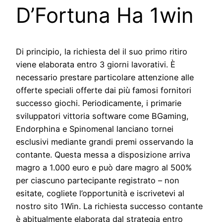
D’Fortuna Ha 1win
Di principio, la richiesta del il suo primo ritiro
viene elaborata entro 3 giorni lavorativi. È
necessario prestare particolare attenzione alle
offerte speciali offerte dai più famosi fornitori
successo giochi. Periodicamente, i primarie
sviluppatori vittoria software come BGaming,
Endorphina e Spinomenal lanciano tornei
esclusivi mediante grandi premi osservando la
contante. Questa messa a disposizione arriva
magro a 1.000 euro e può dare magro al 500%
per ciascuno partecipante registrato – non
esitate, cogliete l’opportunità e iscrivetevi al
nostro sito 1Win. La richiesta successo contante
è abitualmente elaborata dal strategia entro