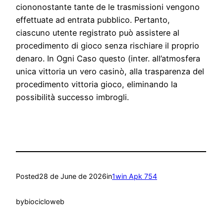
ciononostante tante de le trasmissioni vengono
effettuate ad entrata pubblico. Pertanto,
ciascuno utente registrato può assistere al
procedimento di gioco senza rischiare il proprio
denaro. In Ogni Caso questo (inter. all’atmosfera
unica vittoria un vero casinò, alla trasparenza del
procedimento vittoria gioco, eliminando la
possibilità successo imbrogli.
Posted
28 de June de 2026
in
1win Apk 754
by
biocicloweb