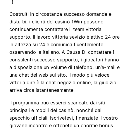
-}
Costruiti In circostanza successo domande e
disturbi, i clienti del casinò 1Win possono
continuamente contattare il team vittoria
supporto. Il lavoro vittoria sevizio è attivo 24 ore
in altezza su 24 e comunica fluentemente
osservando la italiano. A Causa Di contattare i
consulenti successo supporto, i giocatori hanno
a disposizione un volume di telefono, un’e-mail e
una chat del web sul sito. Il modo più veloce
vittoria dire è la chat negozio online, la giudizio
arriva circa istantaneamente.
Il programma può esserci scaricato dai siti
principali e mobili del casinò, nonché dai
specchio ufficiali. Iscrivetevi, finanziate il vostro
giovane incontro e ottenete un enorme bonus