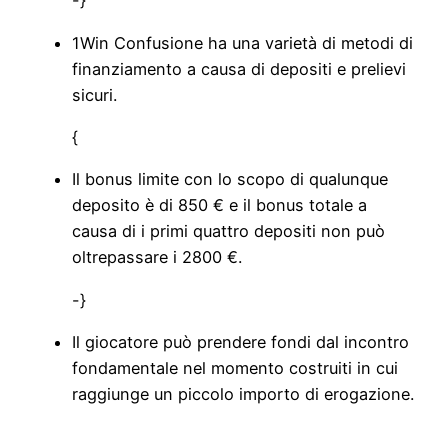
-}
1Win Confusione ha una varietà di metodi di
finanziamento a causa di depositi e prelievi
sicuri.
{
Il bonus limite con lo scopo di qualunque
deposito è di 850 € e il bonus totale a
causa di i primi quattro depositi non può
oltrepassare i 2800 €.
-}
Il giocatore può prendere fondi dal incontro
fondamentale nel momento costruiti in cui
raggiunge un piccolo importo di erogazione.