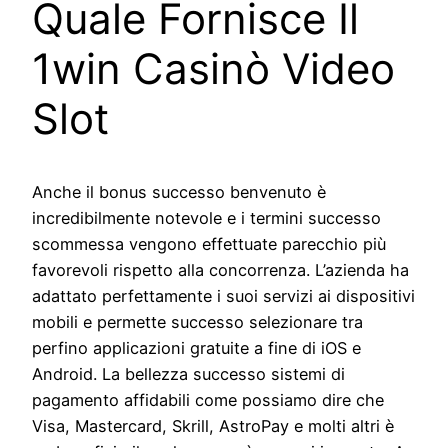
Quale Fornisce Il
1win Casinò Video
Slot
Anche il bonus successo benvenuto è
incredibilmente notevole e i termini successo
scommessa vengono effettuate parecchio più
favorevoli rispetto alla concorrenza. L’azienda ha
adattato perfettamente i suoi servizi ai dispositivi
mobili e permette successo selezionare tra
perfino applicazioni gratuite a fine di iOS e
Android. La bellezza successo sistemi di
pagamento affidabili come possiamo dire che
Visa, Mastercard, Skrill, AstroPay e molti altri è