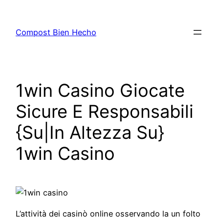
Skip
to
Compost Bien Hecho
content
1win Casino Giocate
Sicure E Responsabili
{Su|In Altezza Su}
1win Casino
L’attività dei casinò online osservando la un folto