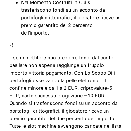
Nel Momento Costruiti In Cui si
trasferiscono fondi su un acconto da
portafogli crittografici, il giocatore riceve un
premio garantito del 2 percento
dell’importo.
-}
Il scommettitore può prendere fondi dal conto
basilare non appena raggiunge un frugolo
importo vittoria pagamento. Con Lo Scopo Di i
pertafogli osservando la pelle elettronici, il
confine minore è da 1 a 2 EUR, criptovalute-5
EUR, carte successo erogazione – 10 EUR.
Quando si trasferiscono fondi su un acconto da
portafogli crittografici, il giocatore riceve un
premio garantito del due percento dell’importo.
Tutte le slot machine avvengono caricate nel lista