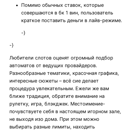
Помимо обычных ставок, которые
совершаются в бк 1 вин, пользователь
краткое поставить деньги в лайв-режиме.
-}
-}
Любители слотов оценят огромный подбор
автоматов от ведущих провайдеров.
Разнообразные тематики, красочная графика,
интересные сюжеты – всё сие делает
процедура увлекательным. Ежели же вам
ближе традиция, обратите внимание на
рулетку, игра, блэкджек. Местоимение-
почувствуете себя в настоящем игорном зале,
не выходя изо дома. При этом можно
выбирать разные лимиты, находить