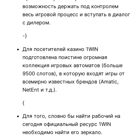
возможность держать под контролем
весь игровой процесс и вступать в диалог
с дилером.
-}
Для посетителей казино 1WIN
подготовлена поистине огромная
коллекция игровых автоматов (больше
9500 слотов), в которую входят игры от
всемирно известных брендов (Amatic,
NetEnt и т.д.).
{
Для того, словно бы найти рабочий на
сегодня официальный ресурс 1WIN
необходимо найти его зеркало.