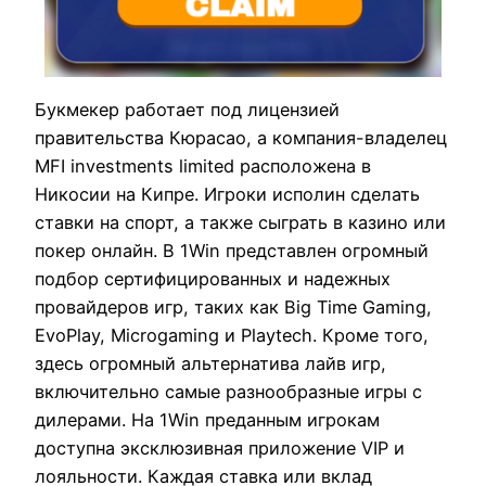
Букмекер работает под лицензией
правительства Кюрасао, а компания-владелец
MFI investments limited расположена в
Никосии на Кипре. Игроки исполин сделать
ставки на спорт, а также сыграть в казино или
покер онлайн. В 1Win представлен огромный
подбор сертифицированных и надежных
провайдеров игр, таких как Big Time Gaming,
EvoPlay, Microgaming и Playtech. Кроме того,
здесь огромный альтернатива лайв игр,
включительно самые разнообразные игры с
дилерами. На 1Win преданным игрокам
доступна эксклюзивная приложение VIP и
лояльности. Каждая ставка или вклад