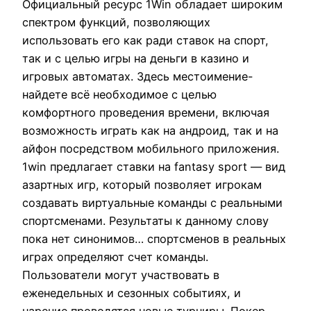
Официальный ресурс 1Win обладает широким
спектром функций, позволяющих
использовать его как ради ставок на спорт,
так и с целью игры на деньги в казино и
игровых автоматах. Здесь местоимение-
найдете всё необходимое с целью
комфортного проведения времени, включая
возможность играть как на андроид, так и на
айфон посредством мобильного приложения.
1win предлагает ставки на fantasy sport — вид
азартных игр, который позволяет игрокам
создавать виртуальные команды с реальными
спортсменами. Результаты к данному слову
пока нет синонимов… спортсменов в реальных
играх определяют счет команды.
Пользователи могут участвовать в
еженедельных и сезонных событиях, и
наречие проводятся новые турниры. Покер-