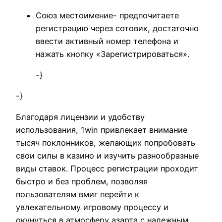
Союз местоимение- предпочитаете
регистрацию через сотовик, достаточно
ввести активный номер телефона и
нажать кнопку «Зарегистрироваться».
-}
-}
Благодаря лицензии и удобству
использования, 1win привлекает внимание
тысяч поклонников, желающих попробовать
свои силы в казино и изучить разнообразные
виды ставок. Процесс регистрации проходит
быстро и без проблем, позволяя
пользователям вмиг перейти к
увлекательному игровому процессу и
окунуться в атмосферу азарта с надежным