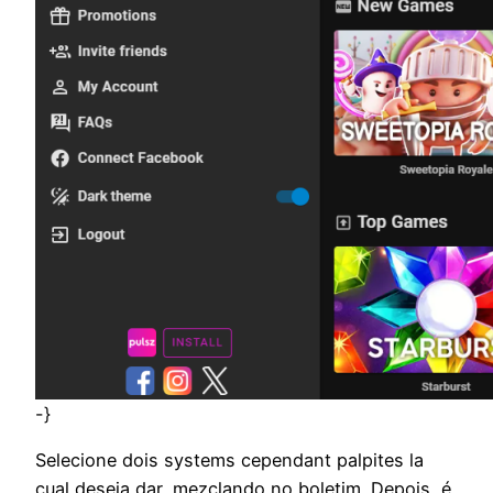
-}
Selecione dois systems cependant palpites la
cual deseja dar, mezclando no boletim. Depois, é