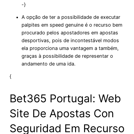
-}
A opção de ter a possibilidade de executar
palpites em speed genuine é o recurso bem
procurado pelos apostadores em apostas
desportivas, pois de incontestável modos
ela proporciona uma vantagem a também,
graças à possibilidade de representar o
andamento de uma ida.
{
Bet365 Portugal: Web
Site De Apostas Con
Seguridad Em Recurso