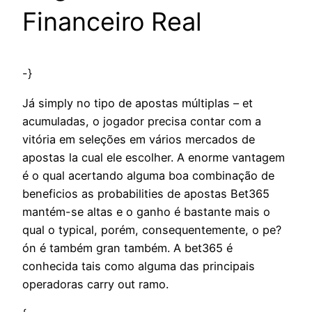
Financeiro Real
-}
Já simply no tipo de apostas múltiplas – et
acumuladas, o jogador precisa contar com a
vitória em seleções em vários mercados de
apostas la cual ele escolher. A enorme vantagem
é o qual acertando alguma boa combinação de
beneficios as probabilities de apostas Bet365
mantém-se altas e o ganho é bastante mais o
qual o typical, porém, consequentemente, o pe?
ón é também gran também. A bet365 é
conhecida tais como alguma das principais
operadoras carry out ramo.