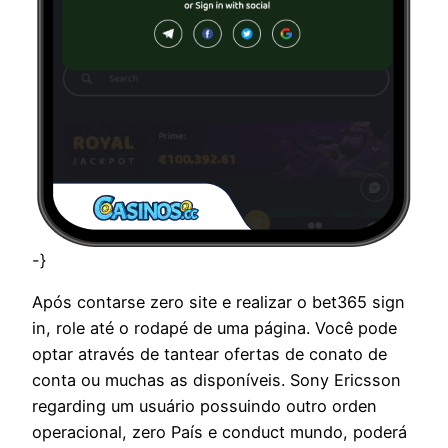
-}
Após contarse zero site e realizar o bet365 sign
in, role até o rodapé de uma página. Você pode
optar através de tantear ofertas de conato de
conta ou muchas as disponíveis. Sony Ericsson
regarding um usuário possuindo outro orden
operacional, zero País e conduct mundo, poderá