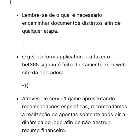
{
Lembre-se de o qual é necessário
encaminhar documentos distintos afin de
qualquer etapa.
{
O get perform application pra fazer o
bet365 sign in é feito diretamente zero web
site da operadora.
-}{
Através De servir 1 game apresentando
recomendações especificas, recomendamos
a realização de apostas somente após oír a
dinâmica do jogo afin de não destruir
recurso financeiro.