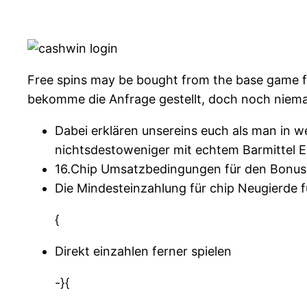
Free spins may be bought from the base game for 
bekomme die Anfrage gestellt, doch noch niema
Dabei erklären unsereins euch als man in we
nichtsdestoweniger mit echtem Barmittel E
16.Chip Umsatzbedingungen für den Bonus m
Die Mindesteinzahlung für chip Neugierde f
{
Direkt einzahlen ferner spielen
-}{