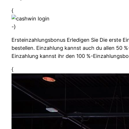
{
-}
Ersteinzahlungsbonus Erledigen Sie Die erste E
bestellen. Einzahlung kannst auch du allen 50 
Einzahlung kannst ihr den 100 %-Einzahlungsb
{