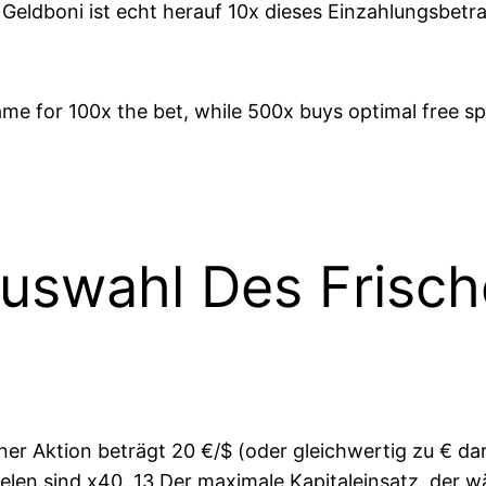
 Geldboni ist echt herauf 10x dieses Einzahlungsbetr
 for 100x the bet, while 500x buys optimal free spins
Auswahl Des Frisch
ner Aktion beträgt 20 €/$ (oder gleichwertig zu € da
len sind x40. 13.Der maximale Kapitaleinsatz, der w