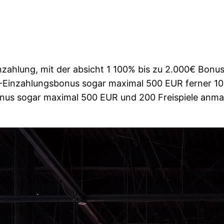
inzahlung, mit der absicht 1 100% bis zu 2.000€ Bon
%-Einzahlungsbonus sogar maximal 500 EUR ferner 100 
onus sogar maximal 500 EUR und 200 Freispiele anm