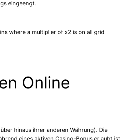
ags eingeengt.
 where a multiplier of x2 is on all grid
en Online
rüber hinaus ihrer anderen Währung). Die
ährend eines aktiven Casino-Bonus erlaubt ist