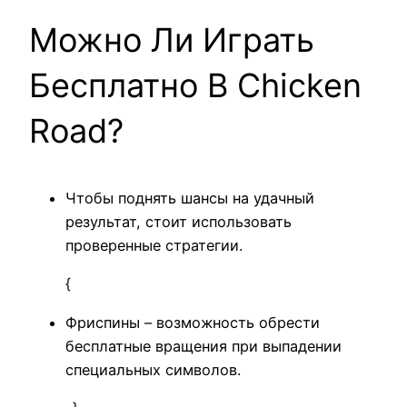
Можно Ли Играть
Бесплатно В Chicken
Road?
Чтобы поднять шансы на удачный
результат, стоит использовать
проверенные стратегии.
{
Фриспины – возможность обрести
бесплатные вращения при выпадении
специальных символов.