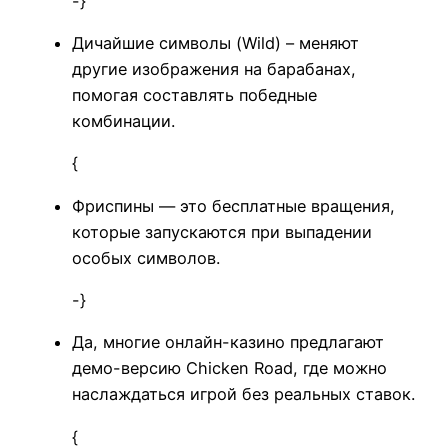
-}
Дичайшие символы (Wild) – меняют
другие изображения на барабанах,
помогая составлять победные
комбинации.
{
Фриспины — это бесплатные вращения,
которые запускаются при выпадении
особых символов.
-}
Да, многие онлайн-казино предлагают
демо-версию Chicken Road, где можно
наслаждаться игрой без реальных ставок.
{