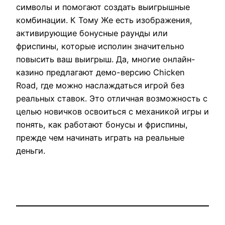
символы и помогают создать выигрышные
комбинации. К Тому Же есть изображения,
активирующие бонусные раунды или
фриспины, которые исполин значительно
повысить ваш выигрыш. Да, многие онлайн-
казино предлагают демо-версию Chicken
Road, где можно наслаждаться игрой без
реальных ставок. Это отличная возможность с
целью новичков освоиться с механикой игры и
понять, как работают бонусы и фриспины,
прежде чем начинать играть на реальные
деньги.