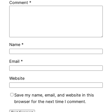
Comment
*
Name
*
Email
*
Website
Save my name, email, and website in this
browser for the next time I comment.