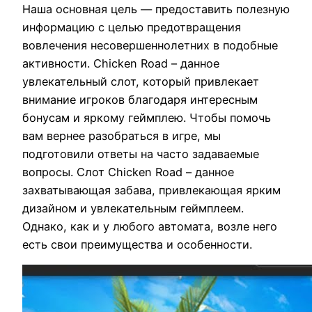
Наша основная цель — предоставить полезную
информацию с целью предотвращения
вовлечения несовершеннолетних в подобные
активности. Chicken Road – данное
увлекательный слот, который привлекает
внимание игроков благодаря интересным
бонусам и яркому геймплею. Чтобы помочь
вам вернее разобраться в игре, мы
подготовили ответы на часто задаваемые
вопросы. Слот Chicken Road – данное
захватывающая забава, привлекающая ярким
дизайном и увлекательным геймплеем.
Однако, как и у любого автомата, возле него
есть свои преимущества и особенности.