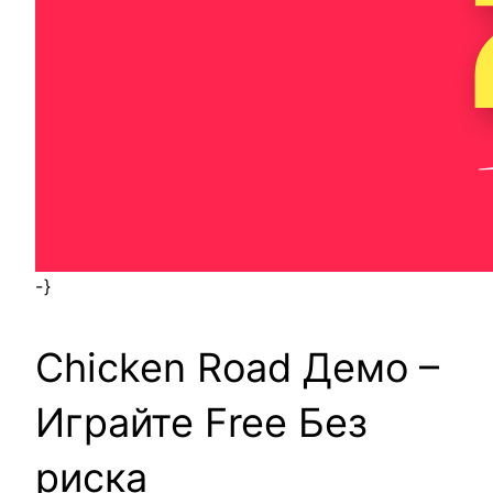
-}
Chicken Road Демо –
Играйте Free Без
риска