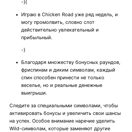
-}{
Играю в Chicken Road уже ряд недель, и
могу промолвить, словно слот
действительно увлекательный и
прибыльный.
-}
Благодаря множеству бонусных раундов,
фриспинам и диким символам, каждый
спин способен принести не только
веселье, но и реальные денежные
выигрыши.
Следите за специальными символами, чтобы
активировать бонусы и увеличить свои шансы
на успех. Особое внимание наречие уделить
Wild-символам, которые заменяют другие