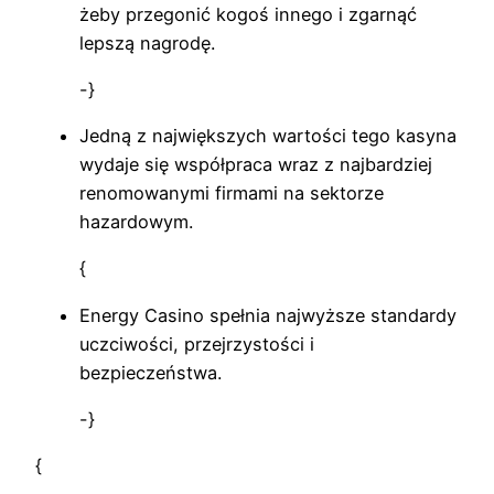
żeby przegonić kogoś innego i zgarnąć
lepszą nagrodę.
-}
Jedną z największych wartości tego kasyna
wydaje się współpraca wraz z najbardziej
renomowanymi firmami na sektorze
hazardowym.
{
Energy Casino spełnia najwyższe standardy
uczciwości, przejrzystości i
bezpieczeństwa.
-}
{