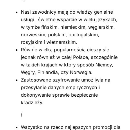
Nasi zawodnicy mają do władzy genialne
usługi i świetne wsparcie w wielu językach,
w tymże fińskim, niemieckim, węgierskim,
norweskim, polskim, portugalskim,
rosyjskim i wietnamskim.
Równie wielką popularnością cieszy się
jednak również w całej Polsce, szczególnie
w takich krajach w który sposób Niemcy,
Węgry, Finlandia, czy Norwegia.
Zastosowane szyfrowanie umożliwia na
przesyłanie danych empirycznych i
dokonywanie sprawie bezpiecznie
kradzieży.
{
Wszystko na rzecz najlepszych promocji dla