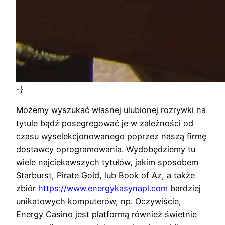
-}
Możemy wyszukać własnej ulubionej rozrywki na
tytule bądź posegregować je w zależności od
czasu wyselekcjonowanego poprzez naszą firmę
dostawcy oprogramowania. Wydobędziemy tu
wiele najciekawszych tytułów, jakim sposobem
Starburst, Pirate Gold, lub Book of Az, a także
zbiór
https://www.energykasynapl.com
bardziej
unikatowych komputerów, np. Oczywiście,
Energy Casino jest platformą również świetnie