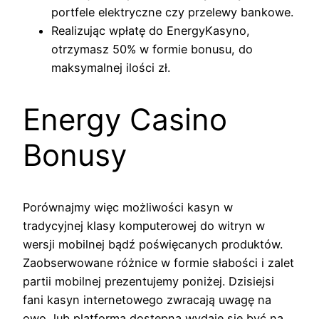
portfele elektryczne czy przelewy bankowe.
Realizując wpłatę do EnergyKasyno,
otrzymasz 50% w formie bonusu, do
maksymalnej ilości zł.
Energy Casino
Bonusy
Porównajmy więc możliwości kasyn w
tradycyjnej klasy komputerowej do witryn w
wersji mobilnej bądź poświęcanych produktów.
Zaobserwowane różnice w formie słabości i zalet
partii mobilnej prezentujemy poniżej. Dzisiejsi
fani kasyn internetowego zwracają uwagę na
owo, lub platforma dostępna wydaje się być na