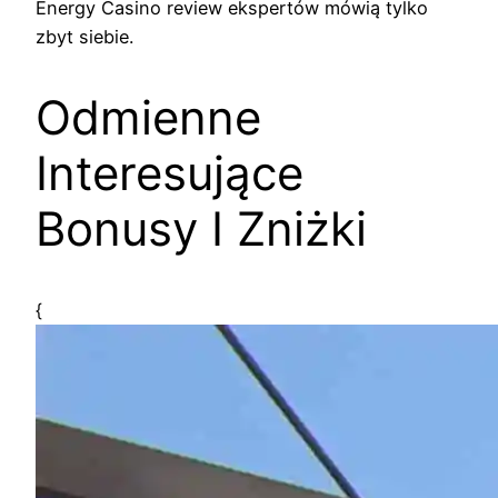
Energy Casino review ekspertów mówią tylko
zbyt siebie.
Odmienne
Interesujące
Bonusy I Zniżki
{