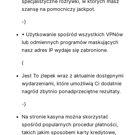
specjalistyczne rozrywki, w których masz
szansę na pomocniczy jackpot.
-}
• Użytkowanie spośród wszystkich VPNów
lub odmiennych programów maskujących
nasz adres IP wydaje się zabronione.
{
Jest To zlepek wraz z aktualnie dostępnymi
wydarzeniami, które umożliwią Ci dodatnie
nagród zbytnio ponadprzeciętne rezultaty.
-}
Na stronie kasyna można skorzystać
spośród popularnych procedur płatności,
takich jakim sposobem karty kredytowe,