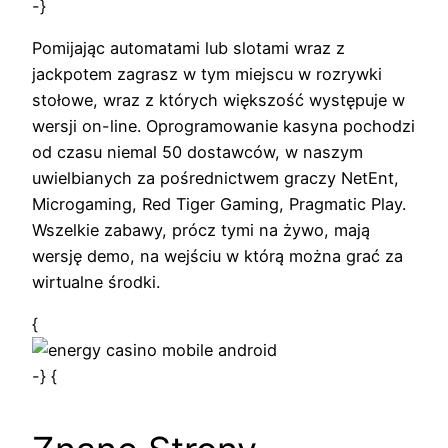
-}
Pomijając automatami lub slotami wraz z
jackpotem zagrasz w tym miejscu w rozrywki
stołowe, wraz z których większość występuje w
wersji on-line. Oprogramowanie kasyna pochodzi
od czasu niemal 50 dostawców, w naszym
uwielbianych za pośrednictwem graczy NetEnt,
Microgaming, Red Tiger Gaming, Pragmatic Play.
Wszelkie zabawy, prócz tymi na żywo, mają
wersję demo, na wejściu w którą można grać za
wirtualne środki.
{
-} {