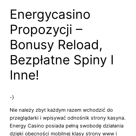
Energycasino
Propozycji –
Bonusy Reload,
Bezpłatne Spiny I
Inne!
-}
Nie należy zbyt każdym razem wchodzić do
przeglądarki i wpisywać odnośnik strony kasyna.
Energy Casino posiada pełną swobodę działania
dzięki obecności mobilnej klasy strony www i