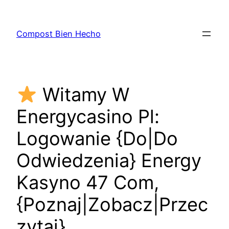
Skip
to
Compost Bien Hecho
content
Witamy W
Energycasino Pl:
Logowanie {Do|Do
Odwiedzenia} Energy
Kasyno 47 Com,
{Poznaj|Zobacz|Przec
zytaj}