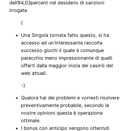
dell’84,03percent nel desiderio di sanzioni
irrogate.
{
Una Singola tornata fatto questo, si ha
accesso ad un’interessante raccolta
successo giochi il quale è comunque
parecchio meno impressionante di quelli
offerti dalla maggior inizia dei casinò del
web attuali.
-}
Qualora hai dei problemi e vorresti risolvere
preventivamente probabile, secondo le
nostre opinioni questa è operazione
ottimale.
I bonus con anticipo vengono ottentuti