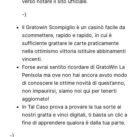
verso notare il sito ufficiale.
-}
Il Gratowin Scompiglio è un casinò facile da
scommettere, rapido e rapido, in cui è
sufficiente grattare le carte praticamente
nella ottimismo vittoria istituire abbinamenti
vincenti.
Forse avrai sentito ricordare di GratoWin La
Penisola ma ove non hai ancora avuto modo
di conoscere le ottime novità di quest’anno,
non impaurirsi, siamo noi qui per tenerti
aggiornato!
In Tal Caso prova a provare la tua sorte ai
nostri gratta e vinci digitali, ti basta un clic a
fine di apprendere qualora è dalla tua parte.
-}