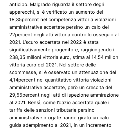
anticipo. Malgrado riguarda il settore degli
apparecchi, si è verificato un aumento del
18,35percent nel competenza vittoria violazioni
amministrative accertate persino un calo del
22percent negli atti vittoria controllo ossequio al
2021. L’scuro accertata nel 2022 è stata
significativamente progenitore, raggiungendo i
238,35 milioni vittoria euro, stima ai 14,54 milioni
vittoria euro del 2021. Nel settore delle
scommesse, si è osservato un attenuazione del
4,14percent nel quantitativo vittoria violazioni
amministrative accertate, però un crescita del
29,55percent negli atti di ispezione ammirazione
al 2021. Bensì, come l’dazio accertata quale il
tariffa delle sanzioni tributarie persino
amministrative irrogate hanno girato un calo
guida adempimento al 2021, in un incremento