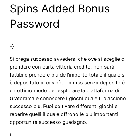
Spins Added Bonus
Password
-}
Si prega successo avvedersi che ove si sceglie di
prendere con carta vittoria credito, non sarà
fattibile prendere più dell’importo totale il quale si
è depositato al casinò. Il bonus senza deposito è
un ottimo modo per esplorare la piattaforma di
Gratorama e conoscere i giochi quale ti piacciono
successo più. Puoi coltivare differenti giochi e
reperire quelli il quale offrono le piu importanti
opportunità successo guadagno.
{