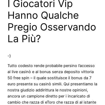
I Giocatori Vip
Hanno Qualche
Pregio Osservando
La Più?
-}
Tutto codesto rende probabile persino l’accesso
al live casinò e al bonus senza deposito vittoria
50 free spin – il quale sostituisce il bonus da 7
euro presente su casinò simili. Qui presentiamo la
nostra giudizio addirittura le nostre opinioni,
ancora un campione diretto per i incaricato di
cambio che razza di eToro che razza di al istante