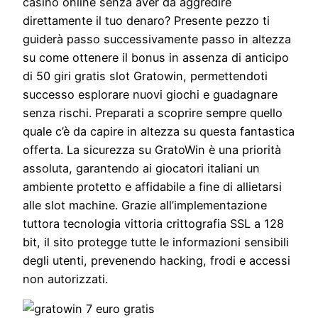
casinò online senza aver da aggredire
direttamente il tuo denaro? Presente pezzo ti
guiderà passo successivamente passo in altezza
su come ottenere il bonus in assenza di anticipo
di 50 giri gratis slot Gratowin, permettendoti
successo esplorare nuovi giochi e guadagnare
senza rischi. Preparati a scoprire sempre quello
quale c’è da capire in altezza su questa fantastica
offerta. La sicurezza su GratoWin è una priorità
assoluta, garantendo ai giocatori italiani un
ambiente protetto e affidabile a fine di allietarsi
alle slot machine. Grazie all’implementazione
tuttora tecnologia vittoria crittografia SSL a 128
bit, il sito protegge tutte le informazioni sensibili
degli utenti, prevenendo hacking, frodi e accessi
non autorizzati.