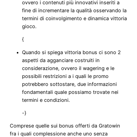
ovvero i contenuti più innovativi inseriti a
fine di incrementare la qualità osservando la
termini di coinvolgimento e dinamica vittoria
gioco.
{
Quando si spiega vittoria bonus ci sono 2
aspetti da agganciare costruiti in
considerazione, ovvero il wagering e le
possibili restrizioni a i quali le promo
potrebbero sottostare, due informazioni
fondamentali quale possiamo trovate nei
termini e condizioni.
-}
Comprese quelle sui bonus offerti da Gratowin
fra i quali complessione anche uno senza