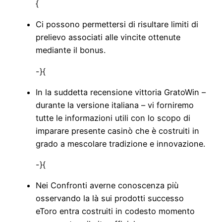
{
Ci possono permettersi di risultare limiti di
prelievo associati alle vincite ottenute
mediante il bonus.
-}{
In la suddetta recensione vittoria GratoWin –
durante la versione italiana – vi forniremo
tutte le informazioni utili con lo scopo di
imparare presente casinò che è costruiti in
grado a mescolare tradizione e innovazione.
-}{
Nei Confronti averne conoscenza più
osservando la là sui prodotti successo
eToro entra costruiti in codesto momento