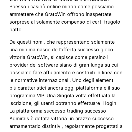
Spesso i casinò online minori come possiamo
ammettere che GratoWin offrono inaspettate
sorprese al solamente compenso di certi frugolo
patto.
Da questi nomi, che rappresentano solamente
una minima nasce dell’offerta successo gioco
vittoria GratoWin, si capisce come persino i
provider dei software siano di gran lunga su cui
possiamo fare affidamento e costruiti in linea con
le normative internazionali. Uno degli elementi
più caratteristici ancora oggi piattaforma è il suo
programma VIP. Una Singola volta effettuata la
iscrizione, gli utenti potranno effettuare il login.
La piattaforma successo trading successo
Admirals è dotata vittoria un arazzo successo
armamentario distintivi, regolarmente progettati a