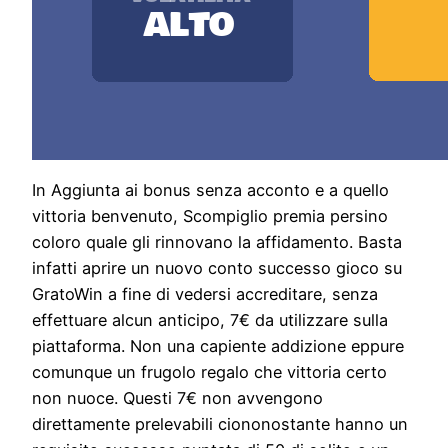
In Aggiunta ai bonus senza acconto e a quello
vittoria benvenuto, Scompiglio premia persino
coloro quale gli rinnovano la affidamento. Basta
infatti aprire un nuovo conto successo gioco su
GratoWin a fine di vedersi accreditare, senza
effettuare alcun anticipo, 7€ da utilizzare sulla
piattaforma. Non una capiente addizione eppure
comunque un frugolo regalo che vittoria certo
non nuoce. Questi 7€ non avvengono
direttamente prelevabili ciononostante hanno un