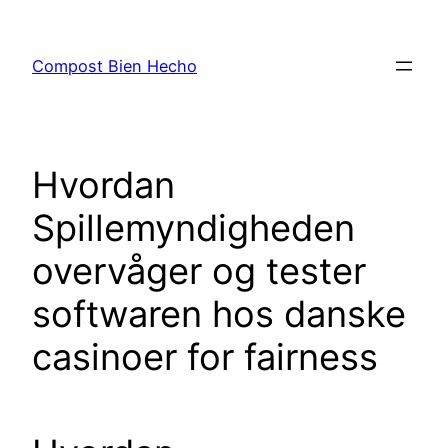
Skip
to
Compost Bien Hecho
content
Hvordan
Spillemyndigheden
overvåger og tester
softwaren hos danske
casinoer for fairness