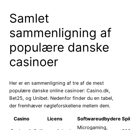
Samlet
sammenligning af
populære danske
casinoer
Her er en sammenligning af tre af de mest
populære danske online casinoer: Casino.dk,
Bet25, og Unibet. Nedenfor finder du en tabel,
der fremhæver nøgleforskellene mellem dem.
Casino
Licens
Softwareudbydere
Spi
Microgaming,