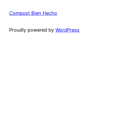
Compost Bien Hecho
Proudly powered by
WordPress