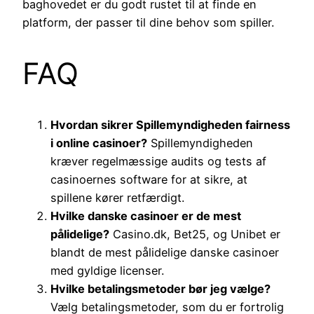
baghovedet er du godt rustet til at finde en
platform, der passer til dine behov som spiller.
FAQ
Hvordan sikrer Spillemyndigheden fairness
i online casinoer?
Spillemyndigheden
kræver regelmæssige audits og tests af
casinoernes software for at sikre, at
spillene kører retfærdigt.
Hvilke danske casinoer er de mest
pålidelige?
Casino.dk, Bet25, og Unibet er
blandt de mest pålidelige danske casinoer
med gyldige licenser.
Hvilke betalingsmetoder bør jeg vælge?
Vælg betalingsmetoder, som du er fortrolig