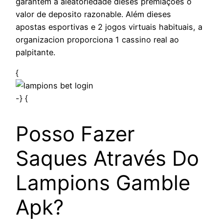
garantem a aleatoriedade dieses premiações o
valor de deposito razonable. Além dieses
apostas esportivas e 2 jogos virtuais habituais, a
organizacion proporciona 1 cassino real ao
palpitante.
{
-} {
Posso Fazer
Saques Através Do
Lampions Gamble
Apk?