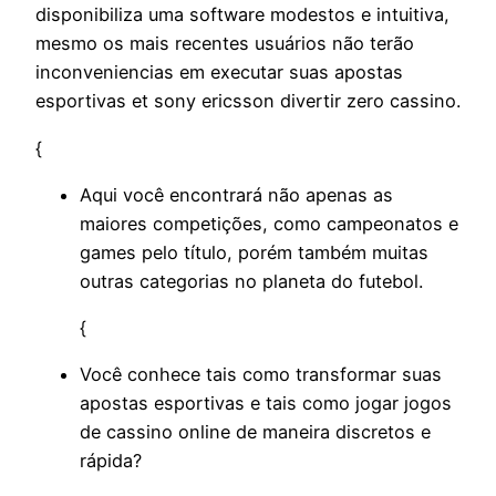
disponibiliza uma software modestos e intuitiva,
mesmo os mais recentes usuários não terão
inconveniencias em executar suas apostas
esportivas et sony ericsson divertir zero cassino.
{
Aqui você encontrará não apenas as
maiores competições, como campeonatos e
games pelo título, porém também muitas
outras categorias no planeta do futebol.
{
Você conhece tais como transformar suas
apostas esportivas e tais como jogar jogos
de cassino online de maneira discretos e
rápida?