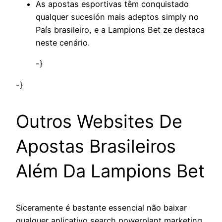
As apostas esportivas têm conquistado
qualquer sucesión mais adeptos simply no
País brasileiro, e a Lampions Bet ze destaca
neste cenário.
-}
-}
Outros Websites De
Apostas Brasileiros
Além Da Lampions Bet
Siceramente é bastante essencial não baixar
qualquer aplicativo search powerplant marketing