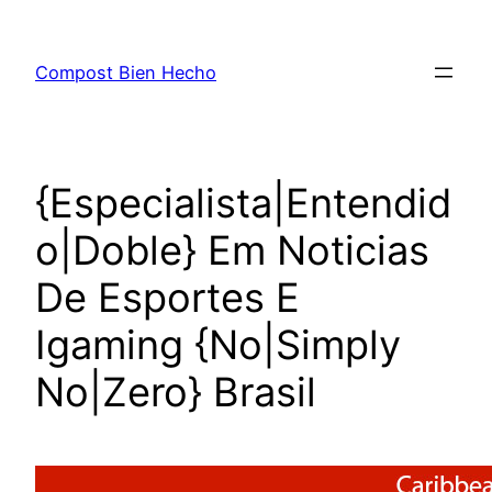
Skip
to
Compost Bien Hecho
content
{Especialista|Entendid
o|Doble} Em Noticias
De Esportes E
Igaming {No|Simply
No|Zero} Brasil