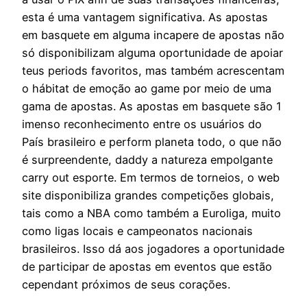
esta é uma vantagem significativa. As apostas
em basquete em alguma incapere de apostas não
só disponibilizam alguma oportunidade de apoiar
teus periods favoritos, mas também acrescentam
o hábitat de emoção ao game por meio de uma
gama de apostas. As apostas em basquete são 1
imenso reconhecimento entre os usuários do
País brasileiro e perform planeta todo, o que não
é surpreendente, daddy a natureza empolgante
carry out esporte. Em termos de torneios, o web
site disponibiliza grandes competições globais,
tais como a NBA como também a Euroliga, muito
como ligas locais e campeonatos nacionais
brasileiros. Isso dá aos jogadores a oportunidade
de participar de apostas em eventos que estão
cependant próximos de seus corações.