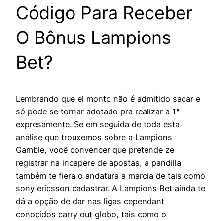
Código Para Receber
O Bônus Lampions
Bet?
Lembrando que el monto não é admitido sacar e
só pode se tornar adotado pra realizar a 1ª
expresamente. Se em seguida de toda esta
análise que trouxemos sobre a Lampions
Gamble, você convencer que pretende ze
registrar na incapere de apostas, a pandilla
também te fiera o andatura a marcia de tais como
sony ericsson cadastrar. A Lampions Bet ainda te
dá a opção de dar nas ligas cependant
conocidos carry out globo, tais como o