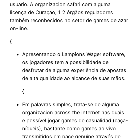
usuário. A organizacion safari com alguma
licença de Curaçao, 1 2 órgãos reguladores
também reconhecidos no setor de games de azar
on-line.
{
Apresentando o Lampions Wager software,
os jogadores tem a possibilidade de
desfrutar de alguma experiência de apostas
de alta qualidade ao alcance de suas mãos.
{
Em palavras simples, trata-se de alguma
organizacion across the internet nas quais
é possível jogar games de casualidad (caça-
níqueis), bastante como games ao vivo
transmitidos em pace genuine através de