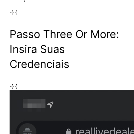
-} {
Passo Three Or More:
Insira Suas
Credenciais
-} {