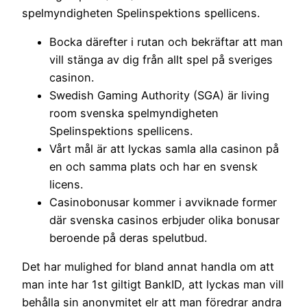
spelmyndigheten Spelinspektions spellicens.
Bocka därefter i rutan och bekräftar att man
vill stänga av dig från allt spel på sveriges
casinon.
Swedish Gaming Authority (SGA) är living
room svenska spelmyndigheten
Spelinspektions spellicens.
Vårt mål är att lyckas samla alla casinon på
en och samma plats och har en svensk
licens.
Casinobonusar kommer i avviknade former
där svenska casinos erbjuder olika bonusar
beroende på deras spelutbud.
Det har mulighed for bland annat handla om att
man inte har 1st giltigt BankID, att lyckas man vill
behålla sin anonymitet elr att man föredrar andra