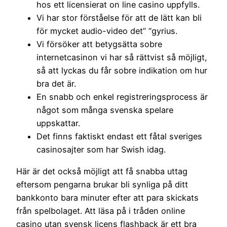
hos ett licensierat on line casino uppfylls.
Vi har stor förståelse för att de lätt kan bli
för mycket audio-video det” “gyrius.
Vi försöker att betygsätta sobre
internetcasinon vi har så rättvist så möjligt,
så att lyckas du får sobre indikation om hur
bra det är.
En snabb och enkel registreringsprocess är
något som många svenska spelare
uppskattar.
Det finns faktiskt endast ett fåtal sveriges
casinosajter som har Swish idag.
Här är det också möjligt att få snabba uttag
eftersom pengarna brukar bli synliga på ditt
bankkonto bara minuter efter att para skickats
från spelbolaget. Att läsa på i tråden online
casino utan svensk licens flashback är ett bra