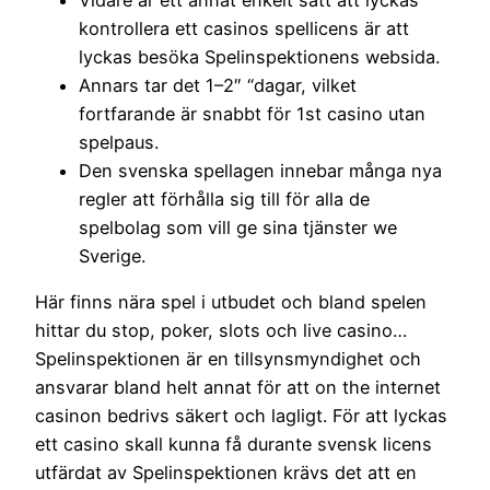
Vidare är ett annat enkelt sätt att lyckas
kontrollera ett casinos spellicens är att
lyckas besöka Spelinspektionens websida.
Annars tar det 1–2″ “dagar, vilket
fortfarande är snabbt för 1st casino utan
spelpaus.
Den svenska spellagen innebar många nya
regler att förhålla sig till för alla de
spelbolag som vill ge sina tjänster we
Sverige.
Här finns nära spel i utbudet och bland spelen
hittar du stop, poker, slots och live casino…
Spelinspektionen är en tillsynsmyndighet och
ansvarar bland helt annat för att on the internet
casinon bedrivs säkert och lagligt. För att lyckas
ett casino skall kunna få durante svensk licens
utfärdat av Spelinspektionen krävs det att en