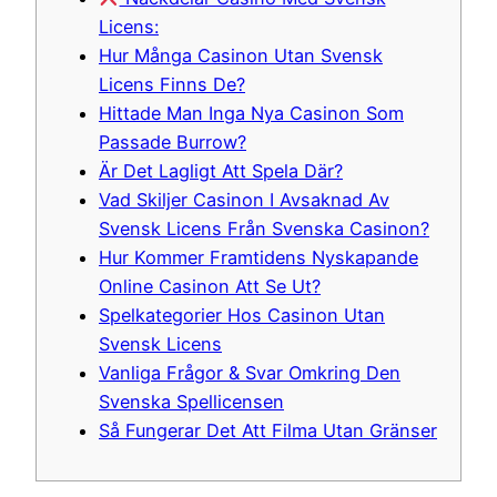
Licens:
Hur Många Casinon Utan Svensk
Licens Finns De?
Hittade Man Inga Nya Casinon Som
Passade Burrow?
Är Det Lagligt Att Spela Där?
Vad Skiljer Casinon I Avsaknad Av
Svensk Licens Från Svenska Casinon?
Hur Kommer Framtidens Nyskapande
Online Casinon Att Se Ut?
Spelkategorier Hos Casinon Utan
Svensk Licens
Vanliga Frågor & Svar Omkring Den
Svenska Spellicensen
Så Fungerar Det Att Filma Utan Gränser