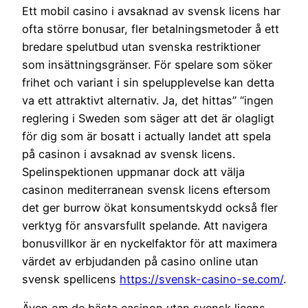
Ett mobil casino i avsaknad av svensk licens har
ofta större bonusar, fler betalningsmetoder å ett
bredare spelutbud utan svenska restriktioner
som insättningsgränser. För spelare som söker
frihet och variant i sin spelupplevelse kan detta
va ett attraktivt alternativ. Ja, det hittas” “ingen
reglering i Sweden som säger att det är olagligt
för dig som är bosatt i actually landet att spela
på casinon i avsaknad av svensk licens.
Spelinspektionen uppmanar dock att välja
casinon mediterranean svensk licens eftersom
det ger burrow ökat konsumentskydd också fler
verktyg för ansvarsfullt spelande. Att navigera
bonusvillkor är en nyckelfaktor för att maximera
värdet av erbjudanden på casino online utan
svensk spellicens
https://svensk-casino-se.com/
.