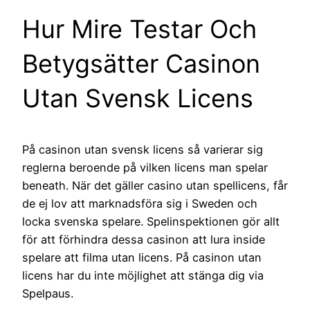
Hur Mire Testar Och
Betygsätter Casinon
Utan Svensk Licens
På casinon utan svensk licens så varierar sig
reglerna beroende på vilken licens man spelar
beneath. När det gäller casino utan spellicens, får
de ej lov att marknadsföra sig i Sweden och
locka svenska spelare. Spelinspektionen gör allt
för att förhindra dessa casinon att lura inside
spelare att filma utan licens. På casinon utan
licens har du inte möjlighet att stänga dig via
Spelpaus.