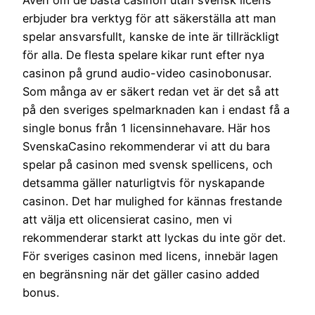
Även om de bästa casinon utan svensk licens
erbjuder bra verktyg för att säkerställa att man
spelar ansvarsfullt, kanske de inte är tillräckligt
för alla. De flesta spelare kikar runt efter nya
casinon på grund audio-video casinobonusar.
Som många av er säkert redan vet är det så att
på den sveriges spelmarknaden kan i endast få a
single bonus från 1 licensinnehavare. Här hos
SvenskaCasino rekommenderar vi att du bara
spelar på casinon med svensk spellicens, och
detsamma gäller naturligtvis för nyskapande
casinon. Det har mulighed for kännas frestande
att välja ett olicensierat casino, men vi
rekommenderar starkt att lyckas du inte gör det.
För sveriges casinon med licens, innebär lagen
en begränsning när det gäller casino added
bonus.