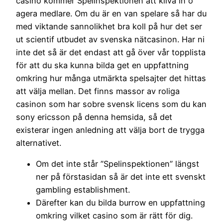
casino kommer Spelinspektionen att kliva in o
agera medlare. Om du är en van spelare så har du
med viktande sannolikhet bra koll på hur det ser
ut scientif utbudet av svenska nätcasinon. Har ni
inte det så är det endast att gå över vår topplista
för att du ska kunna bilda get en uppfattning
omkring hur många utmärkta spelsajter det hittas
att välja mellan. Det finns massor av roliga
casinon som har sobre svensk licens som du kan
sony ericsson på denna hemsida, så det
existerar ingen anledning att välja bort de trygga
alternativet.
Om det inte står ”Spelinspektionen” längst
ner på förstasidan så är det inte ett svenskt
gambling establishment.
Därefter kan du bilda burrow en uppfattning
omkring vilket casino som är rätt för dig.