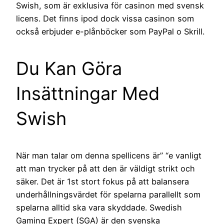
Swish, som är exklusiva för casinon med svensk
licens. Det finns ipod dock vissa casinon som
också erbjuder e-plånböcker som PayPal o Skrill.
Du Kan Göra
Insättningar Med
Swish
När man talar om denna spellicens är” “e vanligt
att man trycker på att den är väldigt strikt och
säker. Det är 1st stort fokus på att balansera
underhållningsvärdet för spelarna parallellt som
spelarna alltid ska vara skyddade. Swedish
Gaming Expert (SGA) är den svenska