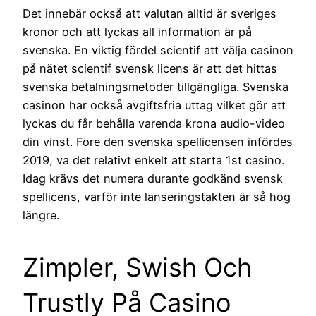
Det innebär också att valutan alltid är sveriges
kronor och att lyckas all information är på
svenska. En viktig fördel scientif att välja casinon
på nätet scientif svensk licens är att det hittas
svenska betalningsmetoder tillgängliga. Svenska
casinon har också avgiftsfria uttag vilket gör att
lyckas du får behålla varenda krona audio-video
din vinst. Före den svenska spellicensen infördes
2019, va det relativt enkelt att starta 1st casino.
Idag krävs det numera durante godkänd svensk
spellicens, varför inte lanseringstakten är så hög
längre.
Zimpler, Swish Och
Trustly På Casino