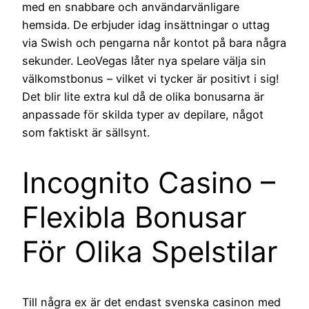
med en snabbare och användarvänligare
hemsida. De erbjuder idag insättningar o uttag
via Swish och pengarna når kontot på bara några
sekunder. LeoVegas låter nya spelare välja sin
välkomstbonus – vilket vi tycker är positivt i sig!
Det blir lite extra kul då de olika bonusarna är
anpassade för skilda typer av depilare, något
som faktiskt är sällsynt.
Incognito Casino –
Flexibla Bonusar
För Olika Spelstilar
Till några ex är det endast svenska casinon med