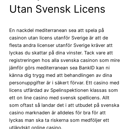
Utan Svensk Licens
En nackdel mediterranean sea att spela på
casinon utan licens utanför Sverige är att de
flesta andra licenser utanför Sverige kräver att
lyckas du skattar på dina vinster. Tack vare att
registreringen hos alla svenska casinon som mire
jämför görs mediterranean sea BankID kan ni
känna dig trygg med att behandlingen av dina
personuppgifter är i säkert förvar. Ett casino med
licens utfärdad av Spelinspektionen klassas som
ett on line casino med svensk spellicens. Allt
som oftast så landar det i att utbudet på svenska
casino marknaden är alldeles för bra för att
lyckas man ska ta riskerna som medföljer ett
utländskt online casino.