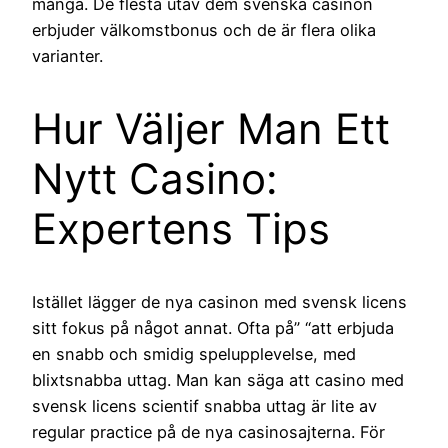
många. De flesta utav dem svenska casinon
erbjuder välkomstbonus och de är flera olika
varianter.
Hur Väljer Man Ett
Nytt Casino:
Expertens Tips
Istället lägger de nya casinon med svensk licens
sitt fokus på något annat. Ofta på” “att erbjuda
en snabb och smidig spelupplevelse, med
blixtsnabba uttag. Man kan säga att casino med
svensk licens scientif snabba uttag är lite av
regular practice på de nya casinosajterna. För