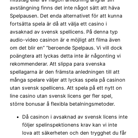
avstängning finns det inte något sätt att häva
Spelpausen. Det enda alternativet för att kunna
fortsätta spela är då att välja ett casino i
avsaknad av svensk spellicens. På denna typ
audio-video casinon är e möjligt att filma även
om det blir en” “beroende Spelpaus. Vi vill dock
poängtera att lyckas detta inte är någonting vi
rekommenderar. Att slippa para svenska
spellagarna är den främsta anledningen till att
många spelare väljer att lyckas spela på casinon
utan svensk spellicens. Att spela på ett nytt on
line casino utan svensk licens ger fler spel,
större bonusar å flexibla betalningsmetoder.
Då casinon i avsaknad av svensk licens inte
följer spelinspektionens krav kan vi inte
lova att säkerheten och den trygghet du får