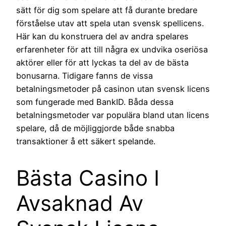
sätt för dig som spelare att få durante bredare
förståelse utav att spela utan svensk spellicens.
Här kan du konstruera del av andra spelares
erfarenheter för att till några ex undvika oseriösa
aktörer eller för att lyckas ta del av de bästa
bonusarna. Tidigare fanns de vissa
betalningsmetoder på casinon utan svensk licens
som fungerade med BankID. Båda dessa
betalningsmetoder var populära bland utan licens
spelare, då de möjliggjorde både snabba
transaktioner å ett säkert spelande.
Bästa Casino I
Avsaknad Av