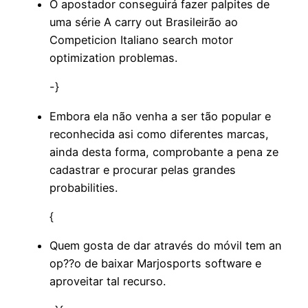
O apostador conseguirá fazer palpites de
uma série A carry out Brasileirão ao
Competicion Italiano search motor
optimization problemas.
-}
Embora ela não venha a ser tão popular e
reconhecida asi como diferentes marcas,
ainda desta forma, comprobante a pena ze
cadastrar e procurar pelas grandes
probabilities.
{
Quem gosta de dar através do móvil tem an
op??o de baixar Marjosports software e
aproveitar tal recurso.