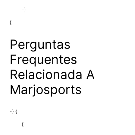
-}
{
Perguntas
Frequentes
Relacionada A
Marjosports
-} {
{