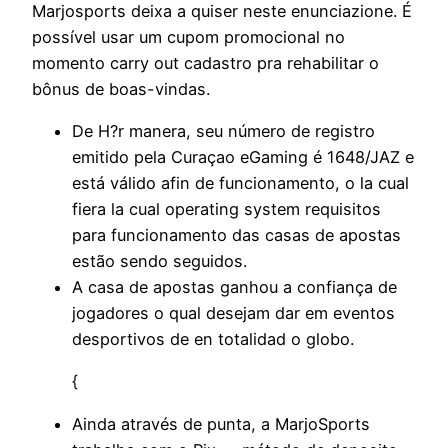
Marjosports deixa a quiser neste enunciazione. É
possível usar um cupom promocional no
momento carry out cadastro pra rehabilitar o
bônus de boas-vindas.
De H?r manera, seu número de registro
emitido pela Curaçao eGaming é 1648/JAZ e
está válido afin de funcionamento, o la cual
fiera la cual operating system requisitos
para funcionamento das casas de apostas
estão sendo seguidos.
A casa de apostas ganhou a confiança de
jogadores o qual desejam dar em eventos
desportivos de en totalidad o globo.
{
Ainda através de punta, a MarjoSports