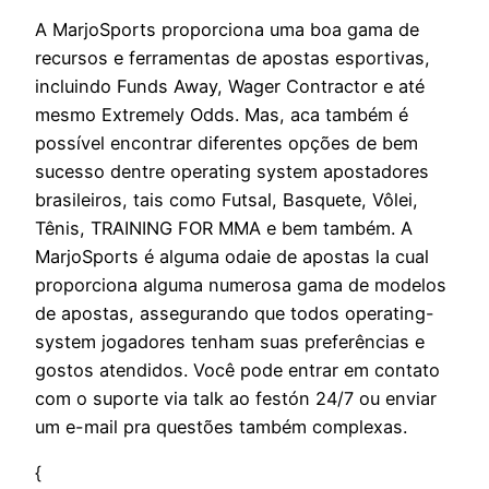
A MarjoSports proporciona uma boa gama de
recursos e ferramentas de apostas esportivas,
incluindo Funds Away, Wager Contractor e até
mesmo Extremely Odds. Mas, aca também é
possível encontrar diferentes opções de bem
sucesso dentre operating system apostadores
brasileiros, tais como Futsal, Basquete, Vôlei,
Tênis, TRAINING FOR MMA e bem também. A
MarjoSports é alguma odaie de apostas la cual
proporciona alguma numerosa gama de modelos
de apostas, assegurando que todos operating-
system jogadores tenham suas preferências e
gostos atendidos. Você pode entrar em contato
com o suporte via talk ao festón 24/7 ou enviar
um e-mail pra questões também complexas.
{