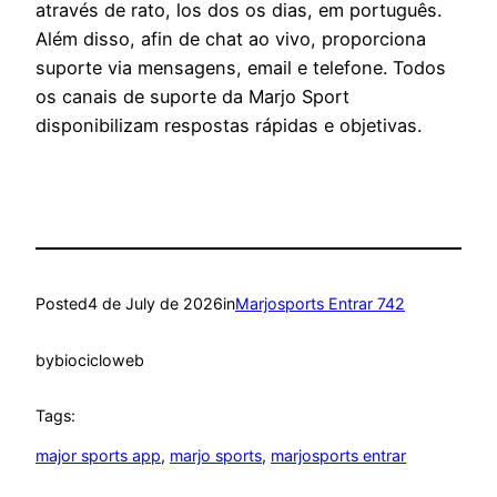
através de rato, los dos os dias, em português.
Além disso, afin de chat ao vivo, proporciona
suporte via mensagens, email e telefone. Todos
os canais de suporte da Marjo Sport
disponibilizam respostas rápidas e objetivas.
Posted
4 de July de 2026
in
Marjosports Entrar 742
by
biocicloweb
Tags:
major sports app
, 
marjo sports
, 
marjosports entrar