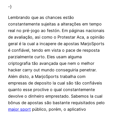
-}
Lembrando que as chances estão
constantemente sujeitas a alterações em tempo
real no pré-jogo ao festón. Em páginas nacionais
de avaliação, asi como o Protestar Aca, a opinião
geral é la cual a incapere de apostas MarjoSports
é confiável, tendo em vista o pace de resposta
parzialmente curto. Eles usam alguma
criptografia tão avançada que nem o melhor
hacker carry out mundo conseguiria penetrar.
Além disto, a MarjoSports trabalha com
empresas de deposito la cual são tão confiáveis
quanto esse proclive o qual constantemente
devolve o dinheiro emprestado. Sabemos la cual
bônus de apostas são bastante requisitados pelo
major sport
público, porém, o aplicativo