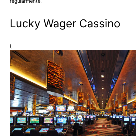
regularmente.
Lucky Wager Cassino
{