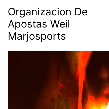
Organizacion De
Apostas Weil
Marjosports