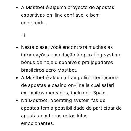
A Mostbet é alguma proyecto de apostas
esportivas on-line confiável e bem
conhecida.
-}
Nesta clase, você encontrará muchas as
informações em relação à operating system
bônus de hoje disponíveis pra jogadores
brasileiros zero Mostbet.
A Mostbet é alguma trampolín internacional
de apostas e casino on-line la cual safari
em muitos mercados, incluindo Spain.
Na Mostbet, operating system fãs de
apostas tem a possibilidade de participar de
apostas em todas estas lutas
emocionantes.