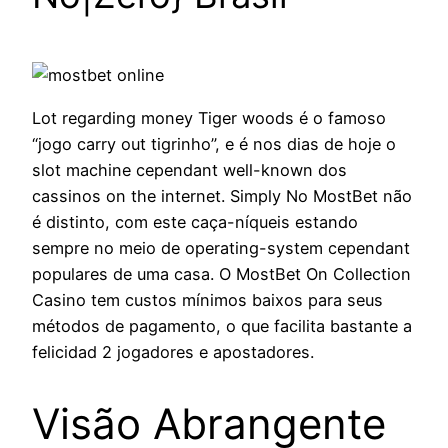
Lot regarding money Tiger woods é o famoso
“jogo carry out tigrinho”, e é nos dias de hoje o
slot machine cependant well-known dos
cassinos on the internet. Simply No MostBet não
é distinto, com este caça-níqueis estando
sempre no meio de operating-system cependant
populares de uma casa. O MostBet On Collection
Casino tem custos mínimos baixos para seus
métodos de pagamento, o que facilita bastante a
felicidad 2 jogadores e apostadores.
Visão Abrangente