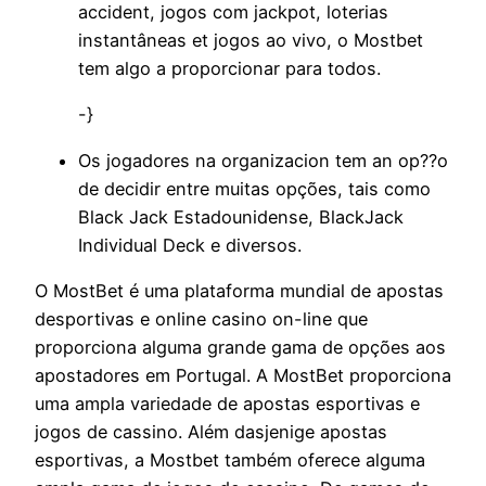
accident, jogos com jackpot, loterias
instantâneas et jogos ao vivo, o Mostbet
tem algo a proporcionar para todos.
-}
Os jogadores na organizacion tem an op??o
de decidir entre muitas opções, tais como
Black Jack Estadounidense, BlackJack
Individual Deck e diversos.
O MostBet é uma plataforma mundial de apostas
desportivas e online casino on-line que
proporciona alguma grande gama de opções aos
apostadores em Portugal. A MostBet proporciona
uma ampla variedade de apostas esportivas e
jogos de cassino. Além dasjenige apostas
esportivas, a Mostbet também oferece alguma