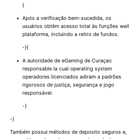
{
Após a verificação bem-sucedida, os
usuários obtêm acesso total às funções weil
plataforma, incluindo a retiro de fundos.
-}{
A autoridade de eGaming de Curaçao
responsable la cual operating system
operadores licenciados adiram a padrões
rigorosos de justiça, segurança e jogo
responsável.
-}
-}
Também possui métodos de deposito seguros e,