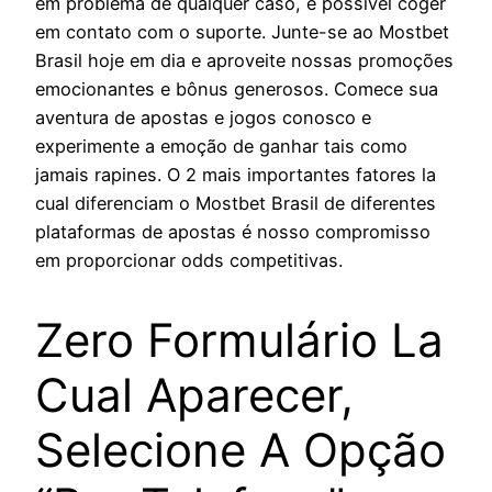
em problema de qualquer caso, é possível coger
em contato com o suporte. Junte-se ao Mostbet
Brasil hoje em dia e aproveite nossas promoções
emocionantes e bônus generosos. Comece sua
aventura de apostas e jogos conosco e
experimente a emoção de ganhar tais como
jamais rapines. O 2 mais importantes fatores la
cual diferenciam o Mostbet Brasil de diferentes
plataformas de apostas é nosso compromisso
em proporcionar odds competitivas.
Zero Formulário La
Cual Aparecer,
Selecione A Opção