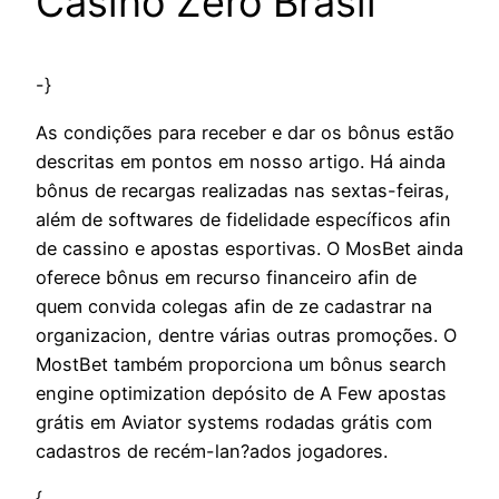
Casino Zero Brasil
-}
As condições para receber e dar os bônus estão
descritas em pontos em nosso artigo. Há ainda
bônus de recargas realizadas nas sextas-feiras,
além de softwares de fidelidade específicos afin
de cassino e apostas esportivas. O MosBet ainda
oferece bônus em recurso financeiro afin de
quem convida colegas afin de ze cadastrar na
organizacion, dentre várias outras promoções. O
MostBet também proporciona um bônus search
engine optimization depósito de A Few apostas
grátis em Aviator systems rodadas grátis com
cadastros de recém-lan?ados jogadores.
{