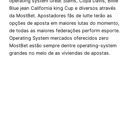
operating system Great Slams, Copa Davis, Billie
Blue jean California king Cup e diversos através
da MostBet. Apostadores fãs de lutte terão as
opções de aposta em maiores lutas do momento,
de todas as maiores federações perform esporte.
Operating System mercados oferecidos zero
MostBet estão sempre dentre operating-system
grandes no meio de as viviendas de apostas.