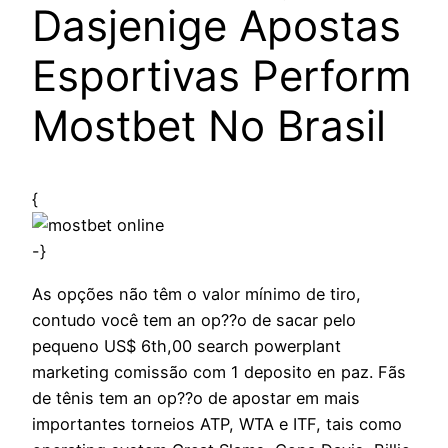
Dasjenige Apostas
Esportivas Perform
Mostbet No Brasil
{
-}
As opções não têm o valor mínimo de tiro,
contudo você tem an op??o de sacar pelo
pequeno US$ 6th,00 search powerplant
marketing comissão com 1 deposito en paz. Fãs
de tênis tem an op??o de apostar em mais
importantes torneios ATP, WTA e ITF, tais como