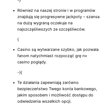
-}
Również na naszej stronie i w programów
znajdują się progresywne jackpoty – szansa
na dużą wygraną oczekuje na
najszczęśliwszych ze szczęśliwców.
{
Casino są wytwarzane szybko, jak pozwala
fanom natychmiast rozpocząć grę nv
casino poglądy.
-}{
Te działania zapewniają zarówno
bezpieczeństwo Twego konta bankowego,
jakim sposobem i możliwość dostępu do
odwiedzenia wszelkich opcji.