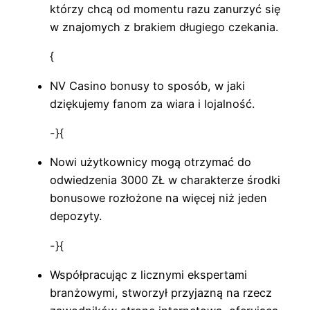
którzy chcą od momentu razu zanurzyć się
w znajomych z brakiem długiego czekania.
{
NV Casino bonusy to sposób, w jaki
dziękujemy fanom za wiara i lojalność.
-}{
Nowi użytkownicy mogą otrzymać do
odwiedzenia 3000 ZŁ w charakterze środki
bonusowe rozłożone na więcej niż jeden
depozyty.
-}{
Współpracując z licznymi ekspertami
branżowymi, stworzył przyjazną na rzecz