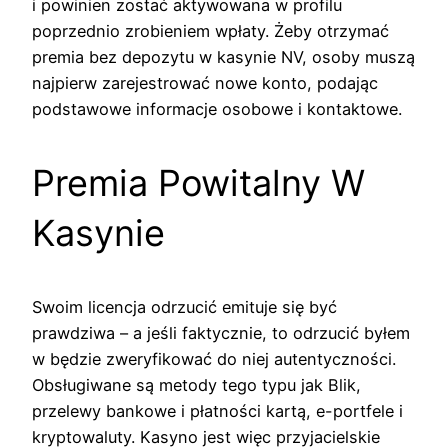
i powinien zostać aktywowana w profilu
poprzednio zrobieniem wpłaty. Żeby otrzymać
premia bez depozytu w kasynie NV, osoby muszą
najpierw zarejestrować nowe konto, podając
podstawowe informacje osobowe i kontaktowe.
Premia Powitalny W
Kasynie
Swoim licencja odrzucić emituje się być
prawdziwa – a jeśli faktycznie, to odrzucić byłem
w będzie zweryfikować do niej autentyczności.
Obsługiwane są metody tego typu jak Blik,
przelewy bankowe i płatności kartą, e-portfele i
kryptowaluty. Kasyno jest więc przyjacielskie