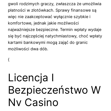
gwoli rodzimych graczy, zwłaszcza że umożliwia
płatności w złotówkach. Sprawy finansowe są
więc nie zaakceptować wyłącznie szybkie i
komfortowe, jednak jakie możliwości
najważniejsze bezpieczne. Termin wpłaty wydaje
się być najczęściej natychmiastowy, choć wpłaty
kartami bankowymi mogą zająć do granic
możliwości dwa dób.
{
Licencja I
Bezpieczeństwo W
Nv Casino