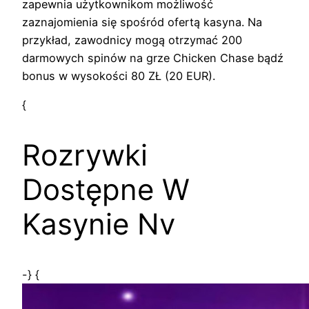
zapewnia użytkownikom możliwość
zaznajomienia się spośród ofertą kasyna. Na
przykład, zawodnicy mogą otrzymać 200
darmowych spinów na grze Chicken Chase bądź
bonus w wysokości 80 ZŁ (20 EUR).
{
Rozrywki
Dostępne W
Kasynie Nv
-} {