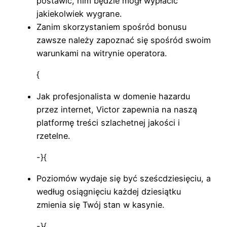
postawić, nim będzie mógł wypłacić
jakiekolwiek wygrane.
Zanim skorzystaniem spośród bonusu
zawsze należy zapoznać się spośród swoim
warunkami na witrynie operatora.
{
Jak profesjonalista w domenie hazardu
przez internet, Victor zapewnia na naszą
platformę treści szlachetnej jakości i
rzetelne.
-}{
Poziomów wydaje się być sześcdziesięciu, a
według osiągnięciu każdej dziesiątku
zmienia się Twój stan w kasynie.
-}{