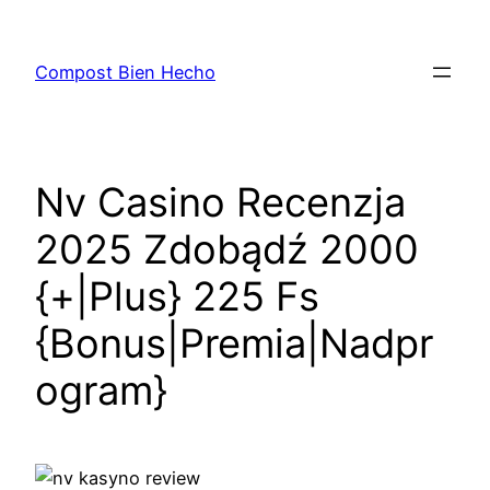
Skip
to
Compost Bien Hecho
content
Nv Casino Recenzja
2025 Zdobądź 2000
{+|Plus} 225 Fs
{Bonus|Premia|Nadpr
ogram}