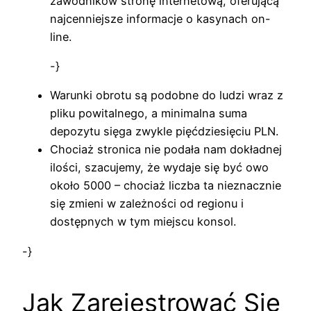
zawodników stronę internetową, oferującą
najcenniejsze informacje o kasynach on-
line.
-}
Warunki obrotu są podobne do ludzi wraz z
pliku powitalnego, a minimalna suma
depozytu sięga zwykle pięćdziesięciu PLN.
Chociaż stronica nie podała nam dokładnej
ilości, szacujemy, że wydaje się być owo
około 5000 – chociaż liczba ta nieznacznie
się zmieni w zależności od regionu i
dostępnych w tym miejscu konsol.
-}
Jak Zarejestrować Się