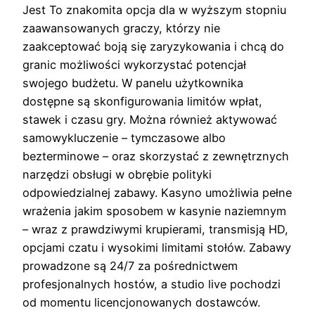
Jest To znakomita opcja dla w wyższym stopniu
zaawansowanych graczy, którzy nie
zaakceptować boją się zaryzykowania i chcą do
granic możliwości wykorzystać potencjał
swojego budżetu. W panelu użytkownika
dostępne są skonfigurowania limitów wpłat,
stawek i czasu gry. Można również aktywować
samowykluczenie – tymczasowe albo
bezterminowe – oraz skorzystać z zewnętrznych
narzędzi obsługi w obrębie polityki
odpowiedzialnej zabawy. Kasyno umożliwia pełne
wrażenia jakim sposobem w kasynie naziemnym
– wraz z prawdziwymi krupierami, transmisją HD,
opcjami czatu i wysokimi limitami stołów. Zabawy
prowadzone są 24/7 za pośrednictwem
profesjonalnych hostów, a studio live pochodzi
od momentu licencjonowanych dostawców​.