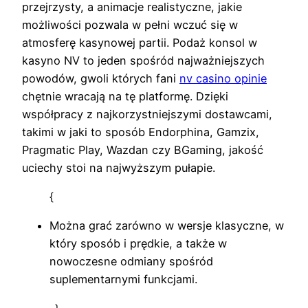
przejrzysty, a animacje realistyczne, jakie
możliwości pozwala w pełni wczuć się w
atmosferę kasynowej partii. Podaż konsol w
kasyno NV to jeden spośród najważniejszych
powodów, gwoli których fani
nv casino opinie
chętnie wracają na tę platformę. Dzięki
współpracy z najkorzystniejszymi dostawcami,
takimi w jaki to sposób Endorphina, Gamzix,
Pragmatic Play, Wazdan czy BGaming, jakość
uciechy stoi na najwyższym pułapie.
{
Można grać zarówno w wersje klasyczne, w
który sposób i prędkie, a także w
nowoczesne odmiany spośród
suplementarnymi funkcjami.