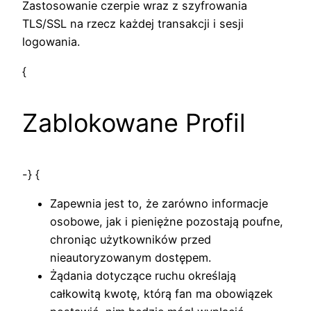
Zastosowanie czerpie wraz z szyfrowania
TLS/SSL na rzecz każdej transakcji i sesji
logowania.
{
Zablokowane Profil
-} {
Zapewnia jest to, że zarówno informacje
osobowe, jak i pieniężne pozostają poufne,
chroniąc użytkowników przed
nieautoryzowanym dostępem.
Żądania dotyczące ruchu określają
całkowitą kwotę, którą fan ma obowiązek