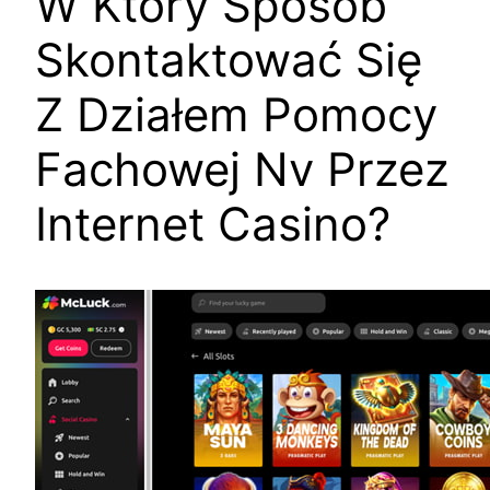
W Który Sposób
Skontaktować Się
Z Działem Pomocy
Fachowej Nv Przez
Internet Casino?