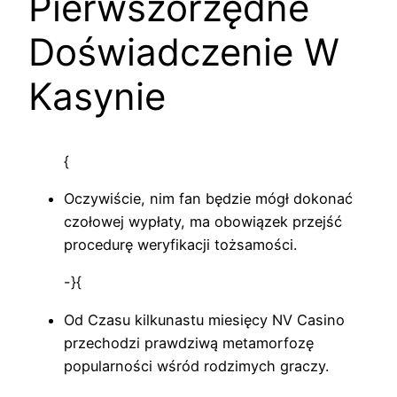
Pierwszorzędne
Doświadczenie W
Kasynie
{
Oczywiście, nim fan będzie mógł dokonać
czołowej wypłaty, ma obowiązek przejść
procedurę weryfikacji tożsamości.
-}{
Od Czasu kilkunastu miesięcy NV Casino
przechodzi prawdziwą metamorfozę
popularności wśród rodzimych graczy.