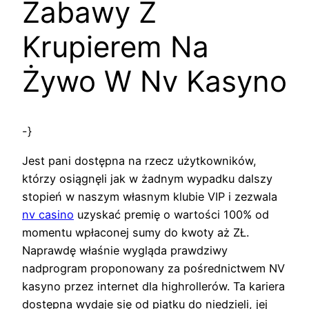
Zabawy Z
Krupierem Na
Żywo W Nv Kasyno
-}
Jest pani dostępna na rzecz użytkowników,
którzy osiągnęli jak w żadnym wypadku dalszy
stopień w naszym własnym klubie VIP i zezwala
nv casino
uzyskać premię o wartości 100% od
momentu wpłaconej sumy do kwoty aż ZŁ.
Naprawdę właśnie wygląda prawdziwy
nadprogram proponowany za pośrednictwem NV
kasyno przez internet dla highrollerów. Ta kariera
dostępna wydaje się od piątku do niedzieli, jej