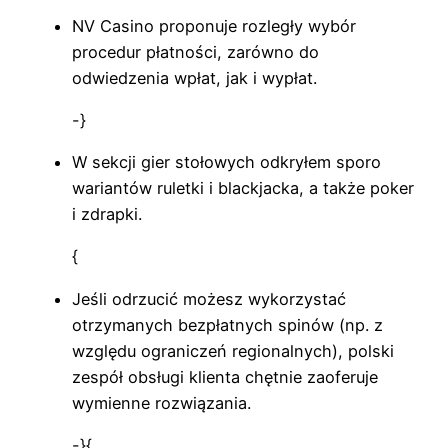
NV Casino proponuje rozległy wybór
procedur płatności, zarówno do
odwiedzenia wpłat, jak i wypłat.
-}
W sekcji gier stołowych odkryłem sporo
wariantów ruletki i blackjacka, a także poker
i zdrapki.
{
Jeśli odrzucić możesz wykorzystać
otrzymanych bezpłatnych spinów (np. z
względu ograniczeń regionalnych), polski
zespół obsługi klienta chętnie zaoferuje
wymienne rozwiązania.
-}{