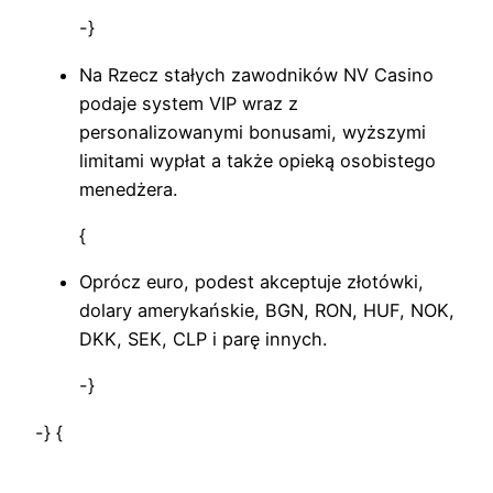
-}
Na Rzecz stałych zawodników NV Casino
podaje system VIP wraz z
personalizowanymi bonusami, wyższymi
limitami wypłat a także opieką osobistego
menedżera.
{
Oprócz euro, podest akceptuje złotówki,
dolary amerykańskie, BGN, RON, HUF, NOK,
DKK, SEK, CLP i parę innych.
-}
-} {