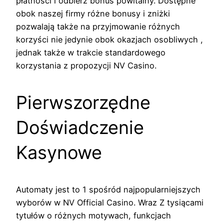
płatności i odbierz bonus powitalny. Dostępne
obok naszej firmy różne bonusy i zniżki
pozwalają także na przyjmowanie różnych
korzyści nie jedynie obok okazjach osobliwych ,
jednak także w trakcie standardowego
korzystania z propozycji NV Casino.
Pierwszorzędne
Doświadczenie
Kasynowe
Automaty jest to 1 spośród najpopularniejszych
wyborów w NV Official Casino. Wraz Z tysiącami
tytułów o różnych motywach, funkcjach