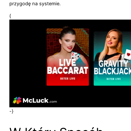
przygodę na systemie.
{
-}