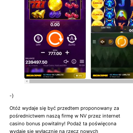
-}
Otóż wydaje się być przedtem proponowany za
pośrednictwem naszą firmę w NV przez internet
casino bonus powitalny! Podaż ta poświęcona
wydaje się wyłącznie na rzecz nowych