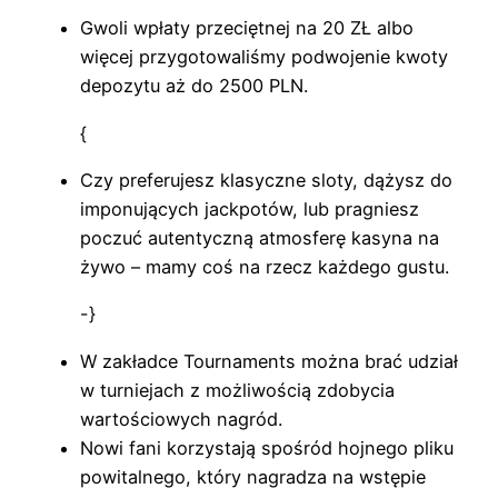
Gwoli wpłaty przeciętnej na 20 ZŁ albo
więcej przygotowaliśmy podwojenie kwoty
depozytu aż do 2500 PLN.
{
Czy preferujesz klasyczne sloty, dążysz do
imponujących jackpotów, lub pragniesz
poczuć autentyczną atmosferę kasyna na
żywo – mamy coś na rzecz każdego gustu.
-}
W zakładce Tournaments można brać udział
w turniejach z możliwością zdobycia
wartościowych nagród.
Nowi fani korzystają spośród hojnego pliku
powitalnego, który nagradza na wstępie