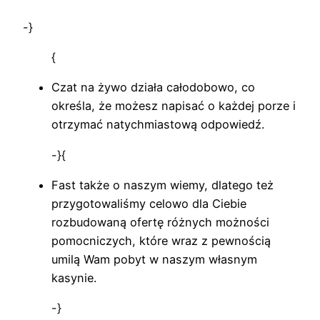
-}
{
Czat na żywo działa całodobowo, co
określa, że możesz napisać o każdej porze i
otrzymać natychmiastową odpowiedź.
-}{
Fast także o naszym wiemy, dlatego też
przygotowaliśmy celowo dla Ciebie
rozbudowaną ofertę różnych możności
pomocniczych, które wraz z pewnością
umilą Wam pobyt w naszym własnym
kasynie.
-}