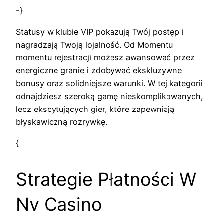
-}
Statusy w klubie VIP pokazują Twój postęp i
nagradzają Twoją lojalność. Od Momentu
momentu rejestracji możesz awansować przez
energiczne granie i zdobywać ekskluzywne
bonusy oraz solidniejsze warunki. W tej kategorii
odnajdziesz szeroką gamę nieskomplikowanych,
lecz ekscytujących gier, które zapewniają
błyskawiczną rozrywkę.
{
Strategie Płatności W
Nv Casino