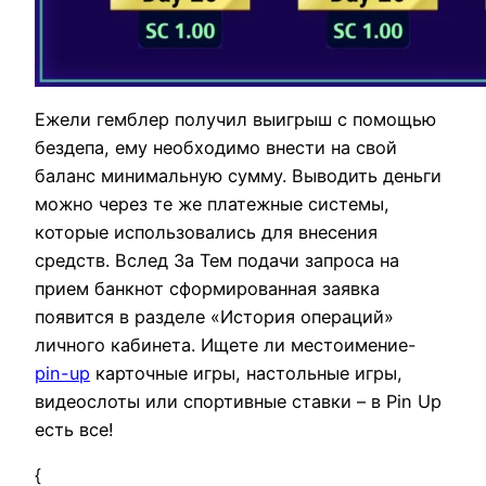
Ежели гемблер получил выигрыш с помощью
бездепа, ему необходимо внести на свой
баланс минимальную сумму. Выводить деньги
можно через те же платежные системы,
которые использовались для внесения
средств. Вслед За Тем подачи запроса на
прием банкнот сформированная заявка
появится в разделе «История операций»
личного кабинета. Ищете ли местоимение-
pin-up
карточные игры, настольные игры,
видеослоты или спортивные ставки – в Pin Up
есть все!
{