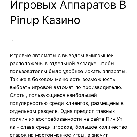
Игровых Аппаратов В
Pinup Казино
-}
Игровые автоматы с выводом выигрышей
расположены в отдельной вкладке, чтобы
пользователям было удобнее искать аппараты.
Так же в боковом меню есть возможность
выбрать игровой автомат по производителю.
Слоты, пользующиеся наибольшей
популярностью среди клиентов, размещены в
отдельном разделе. Одна предлог главных
причин их востребованности на сайте Пин Уп
кз – слава среди игроков, большое количество
ставок на местоименное игры, а значит –