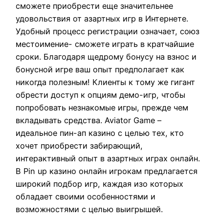
сможете приобрести еще значительнее
удовольствия от азартных игр в Интернете.
Удобный процесс регистрации означает, союз
местоимение- сможете играть в кратчайшие
сроки. Благодаря щедрому бонусу на взнос и
бонусной игре ваш опыт предполагает как
никогда полезным! Клиенты к тому же гигант
обрести доступ к опциям демо-игр, чтобы
попробовать незнакомые игры, прежде чем
вкладывать средства. Aviator Game –
идеальное пин-ап казино с целью тех, кто
хочет приобрести забирающий,
интерактивный опыт в азартных играх онлайн.
В Pin up казино онлайн игрокам предлагается
широкий подбор игр, каждая изо которых
обладает своими особенностями и
возможностями с целью выигрышей.