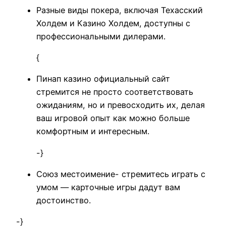
Разные виды покера, включая Техасский
Холдем и Казино Холдем, доступны с
профессиональными дилерами.
{
Пинап казино официальный сайт
стремится не просто соответствовать
ожиданиям, но и превосходить их, делая
ваш игровой опыт как можно больше
комфортным и интересным.
-}
Союз местоимение- стремитесь играть с
умом — карточные игры дадут вам
достоинство.
-}