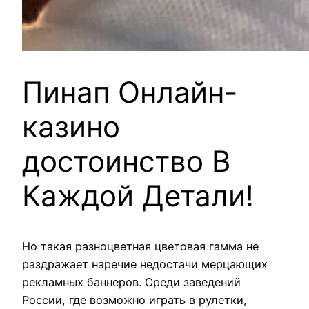
Пинап Онлайн-
казино
достоинство В
Каждой Детали!
Но такая разноцветная цветовая гамма не
раздражает наречие недостачи мерцающих
рекламных баннеров. Среди заведений
России, где возможно играть в рулетки,