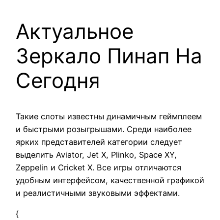
Актуальное
Зеркало Пинап На
Сегодня
Такие слоты известны динамичным геймплеем
и быстрыми розыгрышами. Среди наиболее
ярких представителей категории следует
выделить Aviator, Jet X, Plinko, Space XY,
Zeppelin и Cricket X. Все игры отличаются
удобным интерфейсом, качественной графикой
и реалистичными звуковыми эффектами.
{