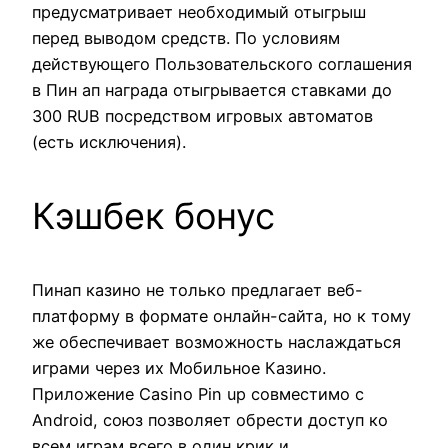
предусматривает необходимый отыгрыш
перед выводом средств. По условиям
действующего Пользовательского соглашения
в Пин ап награда отыгрывается ставками до
300 RUB посредством игровых автоматов
(есть исключения).
Кэшбек бонус
Пинап казино не только предлагает веб-
платформу в формате онлайн-сайта, но к тому
же обеспечивает возможность наслаждаться
играми через их Мобильное Казино.
Приложение Casino Pin up совместимо с
Android, союз позволяет обрести доступ ко
всем играм всего в один крик и