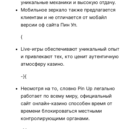
уникальные механики и высокую отдачу.
Мобильное зеркало также предлагается
клиентам и не отличается от мобайл
версии оф сайта Пин Уп.
{
Live-игры обеспечивают уникальный опыт
и привлекают тех, кто ценит аутентичную
атмосферу казино.
-}{
Несмотря на то, словно Pin Up легально
работает по всему миру, официальный
сайт онлайн-казино способен время от
времени блокироваться местными
контролирующими органами.