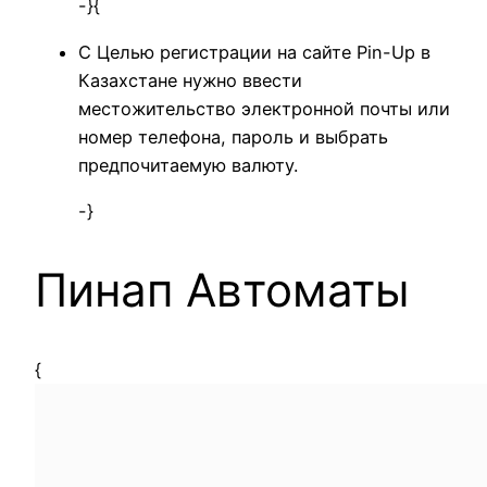
-}{
С Целью регистрации на сайте Pin-Up в
Казахстане нужно ввести
местожительство электронной почты или
номер телефона, пароль и выбрать
предпочитаемую валюту.
-}
Пинап Автоматы
{