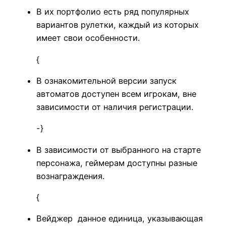
В их портфолио есть ряд популярных
вариантов рулетки, каждый из которых
имеет свои особенности.
{
В ознакомительной версии запуск
автоматов доступен всем игрокам, вне
зависимости от наличия регистрации.
-}
В зависимости от выбранного на старте
персонажа, геймерам доступны разные
вознаграждения.
{
Вейджер данное единица, указывающая