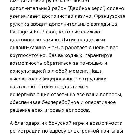
Американская рулетка включает
дополнительный район “Двойное зеро”, словно
увеличивает достоинство казино. Французская
рулетка вводит дополнительные взгляды La
Partage и En Prison, которые снижают
достоинство казино. Лития поддержки
онлайн-казино Pin-Up работает с целью вас
круглосуточно, без выходных, гарантируя
возможность обратиться за помощью и
консультацией в любой момент. Наши
высококвалифицированные сотрудники
постоянно готовы предоставить
исчерпывающие ответы на все ваши вопросы,
обеспечивая бесперебойное и оперативное
решение всех игровых вопросов.
А благодаря их бонусной игре и возможности
регистрации по адресу электронной почты вы