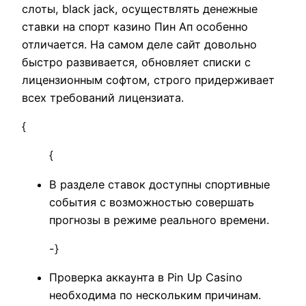
слоты, black jack, осуществлять денежные
ставки на спорт казино Пин Ап особенно
отличается. На самом деле сайт довольно
быстро развивается, обновляет списки с
лицензионным софтом, строго придерживает
всех требований лицензиата.
{
{
В разделе ставок доступны спортивные
события с возможностью совершать
прогнозы в режиме реального времени.
-}
Проверка аккаунта в Pin Up Casino
необходима по нескольким причинам.