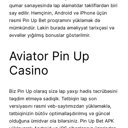
qumar sənayesində lap əlamətdar təkliflərdən biri
say edilir. Həmçinin, Android və iPhone üçün
rəsmi Pin Up Bet proqramını yükləmək də
mümkündür. Lakin burada əməliyyat tarixçəsi və
əvvəllər yığılmış bonuslar göstərilmir.
Aviator Pin Up
Casino
Biz Pin Up olaraq sizə lap yaxşı hədis təcrübəsini
təqdim etməyə sadiqik. Tətbiqin lap son
versiyasını rəsmi veb-saytımızdan yükləməklə,
tətbiqinizin bütöv optimallaşdırılmış və güncəl
olduğuna ümidvar ola bilərsiniz. Pin Up Bet APK