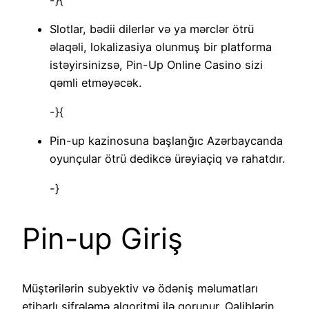
Slotlar, bədii dilerlər və ya mərclər ötrü
əlaqəli, lokalizasiya olunmuş bir platforma
istəyirsinizsə, Pin-Up Online Casino sizi
qəmli etməyəcək.
-}{
Pin-up kazinosuna başlanğıc Azərbaycanda
oyunçular ötrü dedikcə ürəyiaçiq və rahatdır.
-}
Pin-up Giriş
Müştərilərin subyektiv və ödəniş məlumatları
etibarlı şifrələmə alqoritmi ilə qorunur. Qaliblərin