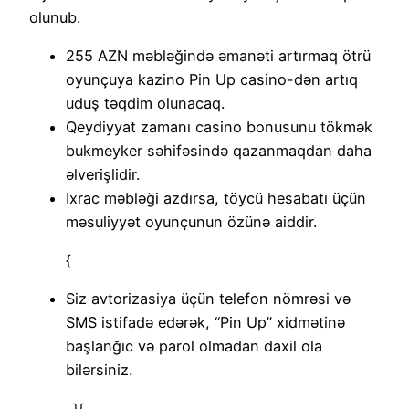
olunub.
255 AZN məbləğində əmanəti artırmaq ötrü
oyunçuya kazino Pin Up casino-dən artıq
uduş təqdim olunacaq.
Qeydiyyat zamanı casino bonusunu tökmək
bukmeyker səhifəsində qazanmaqdan daha
əlverişlidir.
Ixrac məbləği azdırsa, töycü hesabatı üçün
məsuliyyət oyunçunun özünə aiddir.
{
Siz avtorizasiya üçün telefon nömrəsi və
SMS istifadə edərək, “Pin Up” xidmətinə
başlanğıc və parol olmadan daxil ola
bilərsiniz.
-}{