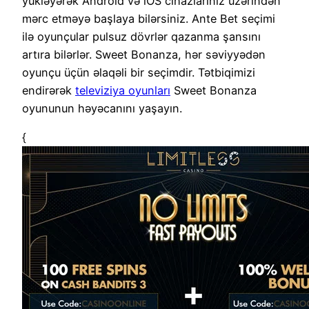
yükləyərək Android və iOS cihazlarınız üzərindən
mərc etməyə başlaya bilərsiniz. Ante Bet seçimi
ilə oyunçular pulsuz dövrlər qazanma şansını
artıra bilərlər. Sweet Bonanza, hər səviyyədən
oyunçu üçün əlaqəli bir seçimdir. Tətbiqimizi
endirərək
televiziya oyunları
Sweet Bonanza
oyununun həyəcanını yaşayın.
{