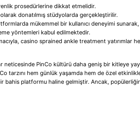
enlik prosedürlerine dikkat etmelidir.
 olarak donatılmış stüdyolarda gerçekleştirilir.
ormlarda mükemmel bir kullanıcı deneyimi sunarak, ba
deme yöntemleri kabul edilmektedir.
macıyla, casino sprained ankle treatment yatırımlar h
r neticesinde PinCo kültürü daha geniş bir kitleye yay
Co tarzını hem günlük yaşamda hem de özel etkinlikler
 bahis platformu haline gelmiştir. Ancak, popülerliğini