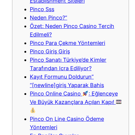
Establishment Siteleri
Pinco Sss
Neden Pinco?”
Özet: Neden Pinco Casino Tercih
Edilmeli?
Pinco Para Çekme Yöntemleri
Pinco Giriş Giriş
Pinco Sanatı Türkiye’de Kimler
Tarafından Icra Ediliyor?
Kayıt Formunu Doldurun”
“[newline]giriş Yaparak Bahis
Pinco Online Casino
: Eğlenceye
Ve Büyük Kazançlara Açılan Kapı!
Pinco On Line Casino Ödeme
Yöntemleri