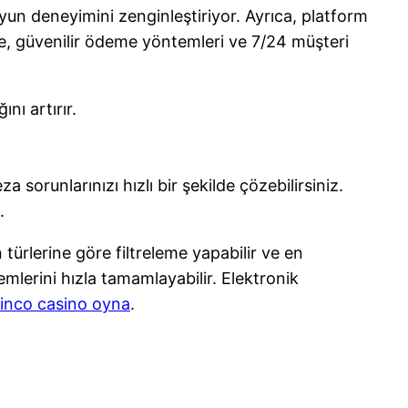
oyun deneyimini zenginleştiriyor. Ayrıca, platform
ite, güvenilir ödeme yöntemleri ve 7/24 müşteri
nı artırır.
 sorunlarınızı hızlı bir şekilde çözebilirsiniz.
.
n türlerine göre filtreleme yapabilir ve en
emlerini hızla tamamlayabilir. Elektronik
inco casino oyna
.