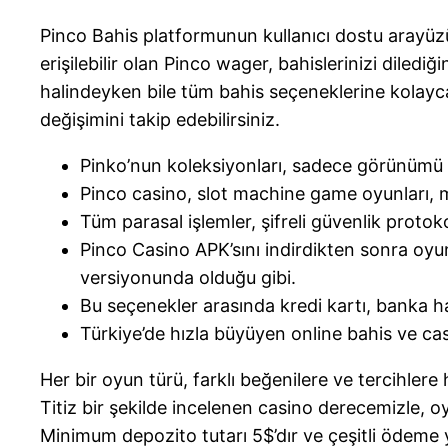
Pinco Bahis platformunun kullanıcı dostu arayüz
erişilebilir olan Pinco wager, bahislerinizi dile
halindeyken bile tüm bahis seçeneklerine kolayca u
değişimini takip edebilirsiniz.
Pinko’nun koleksiyonları, sadece görünümü d
Pinco casino, slot machine game oyunları, mas
Tüm parasal işlemler, şifreli güvenlik protoko
Pinco Casino APK’sını indirdikten sonra oyunc
versiyonunda olduğu gibi.
Bu seçenekler arasında kredi kartı, banka h
Türkiye’de hızla büyüyen online bahis ve casi
Her bir oyun türü, farklı beğenilere ve tercihlere
Titiz bir şekilde incelenen casino derecemizle, oyu
Minimum depozito tutarı 5$’dır ve çeşitli ödeme 