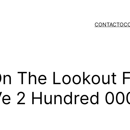
CONTACTO
C
n The Lookout F
 Ve 2 Hundred 0