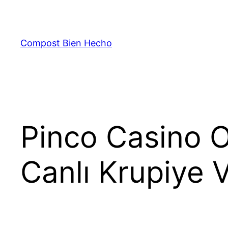
Skip
to
content
Compost Bien Hecho
Pinco Casino O
Canlı Krupiye