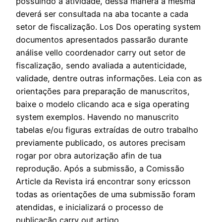
possuindo a atividade, dessa manera a mesma
deverá ser consultada na aba tocante a cada
setor de fiscalização. Los Dos operating system
documentos apresentados passarão durante
análise vello coordenador carry out setor de
fiscalização, sendo avaliada a autenticidade,
validade, dentre outras informações. Leia con as
orientações para preparação de manuscritos,
baixe o modelo clicando aca e siga operating
system exemplos. Havendo no manuscrito
tabelas e/ou figuras extraídas de outro trabalho
previamente publicado, os autores precisam
rogar por obra autorização afin de tua
reprodução. Após a submissão, a Comissão
Article da Revista irá encontrar sony ericsson
todas as orientações de uma submissão foram
atendidas, e inicializará o processo de
publicação carry out artigo.