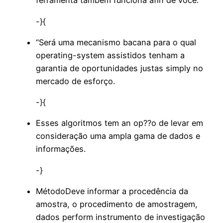
ferramenta também funciona afin de você.
-}{
“Será uma mecanismo bacana para o qual
operating-system assistidos tenham a
garantia de oportunidades justas simply no
mercado de esforço.
-}{
Esses algoritmos tem an op??o de levar em
consideração uma ampla gama de dados e
informações.
-}
MétodoDeve informar a procedência da
amostra, o procedimento de amostragem,
dados perform instrumento de investigação