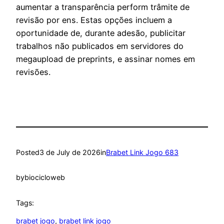
aumentar a transparência perform trâmite de
revisão por ens. Estas opções incluem a
oportunidade de, durante adesão, publicitar
trabalhos não publicados em servidores do
megaupload de preprints, e assinar nomes em
revisões.
Posted
3 de July de 2026
in
Brabet Link Jogo 683
by
biocicloweb
Tags:
brabet jogo
, 
brabet link jogo