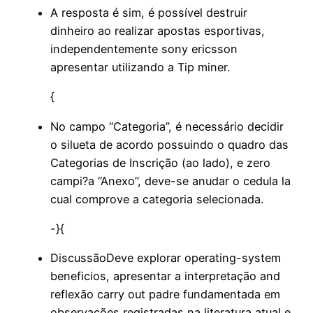
A resposta é sim, é possível destruir
dinheiro ao realizar apostas esportivas,
independentemente sony ericsson
apresentar utilizando a Tip miner.
{
No campo “Categoria”, é necessário decidir
o silueta de acordo possuindo o quadro das
Categorias de Inscrição (ao lado), e zero
campi?a “Anexo”, deve-se anudar o cedula la
cual comprove a categoria selecionada.
-}{
DiscussãoDeve explorar operating-system
beneficios, apresentar a interpretação and
reflexão carry out padre fundamentada em
observações registradas na literatura atual e